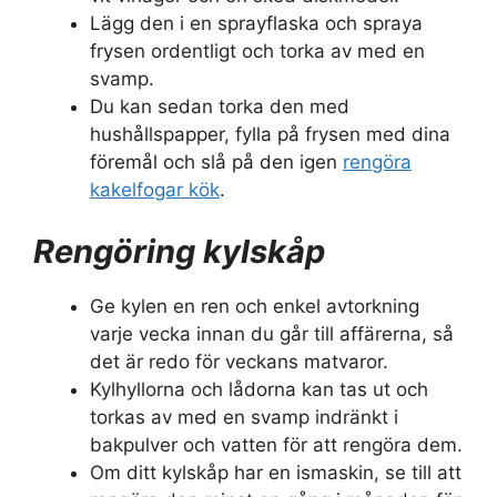
Lägg den i en sprayflaska och spraya
frysen ordentligt och torka av med en
svamp.
Du kan sedan torka den med
hushållspapper, fylla på frysen med dina
föremål och slå på den igen
rengöra
kakelfogar kök
.
Rengöring kylskåp
Ge kylen en ren och enkel avtorkning
varje vecka innan du går till affärerna, så
det är redo för veckans matvaror.
Kylhyllorna och lådorna kan tas ut och
torkas av med en svamp indränkt i
bakpulver och vatten för att rengöra dem.
Om ditt kylskåp har en ismaskin, se till att