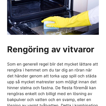
Rengöring
av vitvaror
Som en generell regel blir det mycket lättare att
rengöra i hemmet om du tar dig an röran när
det händer genom att torka upp spill och städa
upp så mycket matrester som möjligt innan det
hinner stelna och fastna. De flesta föremål kan
rengöras enkelt och billigt med en lösning av
bakpulver och vatten och en svamp, eller en
lösning av varmt tvålvatten. Detta i kombination