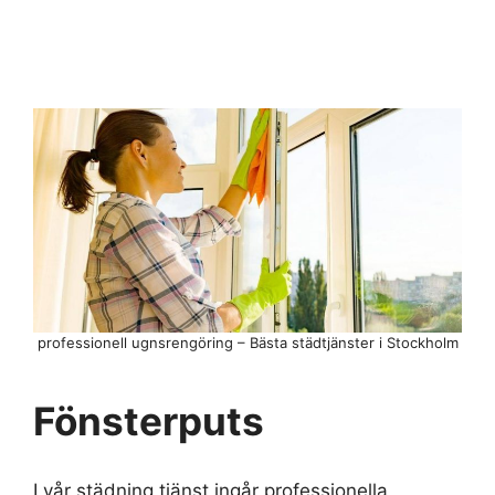
professionell ugnsrengöring – Bästa städtjänster i Stockholm
Fönsterputs
I vår städning tjänst ingår professionella