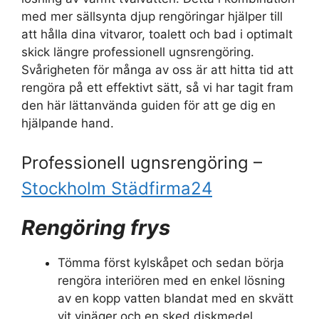
med mer sällsynta djup rengöringar hjälper till
att hålla dina vitvaror, toalett och bad i optimalt
skick längre professionell ugnsrengöring.
Svårigheten för många av oss är att hitta tid att
rengöra på ett effektivt sätt, så vi har tagit fram
den här lättanvända guiden för att ge dig en
hjälpande hand.
Professionell ugnsrengöring –
Stockholm Städfirma24
Rengöring frys
Tömma först kylskåpet och sedan börja
rengöra interiören med en enkel lösning
av en kopp vatten blandat med en skvätt
vit vinäger och en sked diskmedel.