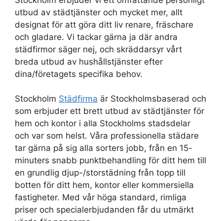
utbud av städtjänster och mycket mer, allt
designat för att göra ditt liv renare, fräschare
och gladare. Vi tackar gärna ja där andra
städfirmor säger nej, och skräddarsyr vårt
breda utbud av hushållstjänster efter
dina/företagets specifika behov.
Stockholm
Städfirma
är Stockholmsbaserad och
som erbjuder ett brett utbud av städtjänster för
hem och kontor i alla Stockholms stadsdelar
och var som helst. Våra professionella städare
tar gärna på sig alla sorters jobb, från en 15-
minuters snabb punktbehandling för ditt hem till
en grundlig djup-/storstädning från topp till
botten för ditt hem, kontor eller kommersiella
fastigheter. Med vår höga standard, rimliga
priser och specialerbjudanden får du utmärkt