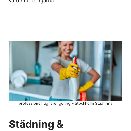
värde för pengarna.
professionell ugnsrengöring – Stockholm Städfirma
Städning &