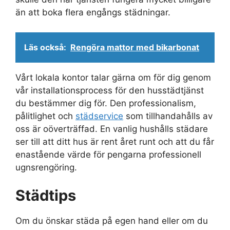
än att boka flera engångs städningar.
Läs också:
Rengöra mattor med bikarbonat
Vårt lokala kontor talar gärna om för dig genom
vår installationsprocess för den husstädtjänst
du bestämmer dig för. Den professionalism,
pålitlighet och
städservice
som tillhandahålls av
oss är oöverträffad. En vanlig hushålls städare
ser till att ditt hus är rent året runt och att du får
enastående värde för pengarna professionell
ugnsrengöring.
Städtips
Om du önskar städa på egen hand eller om du