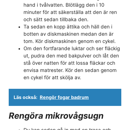
hand i tvålvatten. Blötlägg den i 10
minuter för att säkerställa att den är ren
och sätt sedan tillbaka den.
Ta sedan en kopp ättika och häll den i
botten av diskmaskinen medan den är
tom. Kör diskmaskinen genom en cykel.
Om den fortfarande luktar och ser fläckig
ut, pudra den med bakpulver och låt den
stå över natten för att lossa fläckar och
envisa matrester. Kör den sedan genom
en cykel för att skölja av.
Läs också:
Rengör fogar badrum
Rengöra mikrovågsugn
Du kan sedan gå in med en trasa och