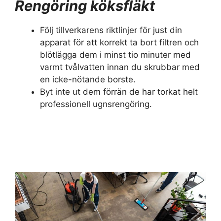
Rengöring köksfläkt
Följ tillverkarens riktlinjer för just din
apparat för att korrekt ta bort filtren och
blötlägga dem i minst tio minuter med
varmt tvålvatten innan du skrubbar med
en icke-nötande borste.
Byt inte ut dem förrän de har torkat helt
professionell ugnsrengöring.