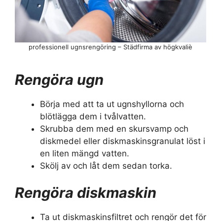
professionell ugnsrengöring – Städfirma av högkvaliè
Rengöra ugn
Börja med att ta ut ugnshyllorna och
blötlägga dem i tvålvatten.
Skrubba dem med en skursvamp och
diskmedel eller diskmaskinsgranulat löst i
en liten mängd vatten.
Skölj av och låt dem sedan torka.
Rengöra diskmaskin
Ta ut diskmaskinsfiltret och rengör det för