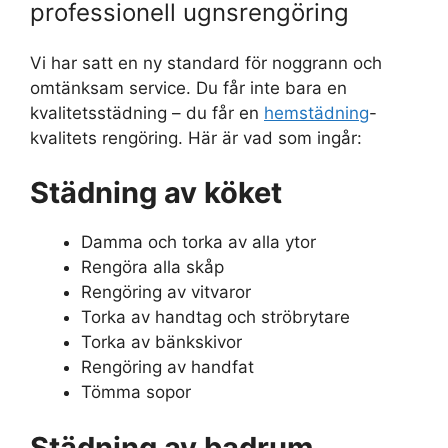
professionell ugnsrengöring
Vi har satt en ny standard för noggrann och
omtänksam service. Du får inte bara en
kvalitetsstädning – du får en
hemstädning
-
kvalitets rengöring. Här är vad som ingår:
Städning av köket
Damma och torka av alla ytor
Rengöra alla skåp
Rengöring av vitvaror
Torka av handtag och ströbrytare
Torka av bänkskivor
Rengöring av handfat
Tömma sopor
Städning av badrum