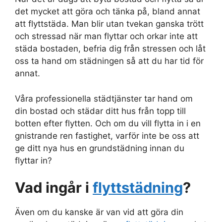
det mycket att göra och tänka på, bland annat
att flyttstäda. Man blir utan tvekan ganska trött
och stressad när man flyttar och orkar inte att
städa bostaden, befria dig från stressen och låt
oss ta hand om städningen så att du har tid för
annat.
Våra professionella städtjänster tar hand om
din bostad och städar ditt hus från topp till
botten efter flytten. Och om du vill flytta in i en
gnistrande ren fastighet, varför inte be oss att
ge ditt nya hus en grundstädning innan du
flyttar in?
Vad ingår i
flyttstädning
?
Även om du kanske är van vid att göra din