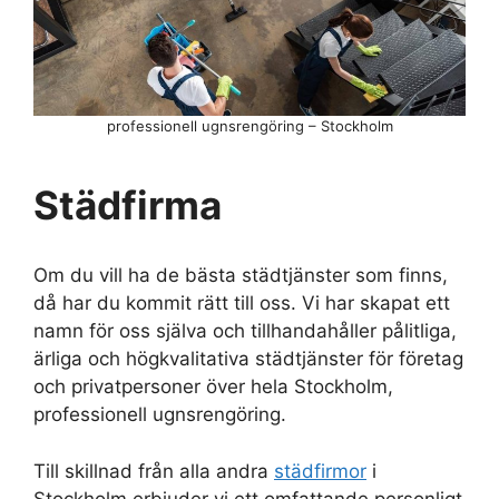
professionell ugnsrengöring – Stockholm
Städfirma
Om du vill ha de bästa städtjänster som finns,
då har du kommit rätt till oss. Vi har skapat ett
namn för oss själva och tillhandahåller pålitliga,
ärliga och högkvalitativa städtjänster för företag
och privatpersoner över hela Stockholm,
professionell ugnsrengöring.
Till skillnad från alla andra
städfirmor
i
Stockholm erbjuder vi ett omfattande personligt