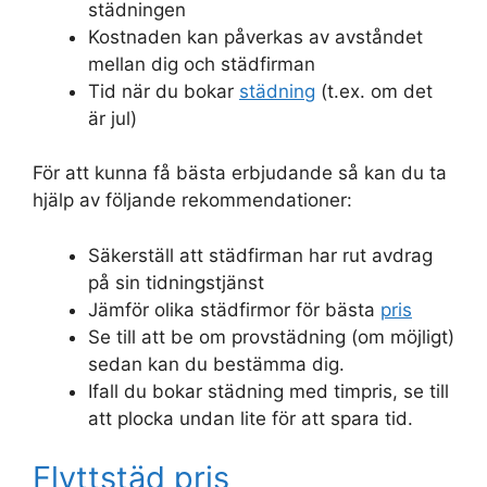
städningen
Kostnaden kan påverkas av avståndet
mellan dig och städfirman
Tid när du bokar
städning
(t.ex. om det
är jul)
För att kunna få bästa erbjudande så kan du ta
hjälp av följande rekommendationer:
Säkerställ att städfirman har rut avdrag
på sin tidningstjänst
Jämför olika städfirmor för bästa
pris
Se till att be om provstädning (om möjligt)
sedan kan du bestämma dig.
Ifall du bokar städning med timpris, se till
att plocka undan lite för att spara tid.
Flyttstäd pris