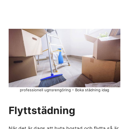
professionell ugnsrengöring – Boka städning idag
Flyttstädning
När det är dags att byta bostad och flytta så är