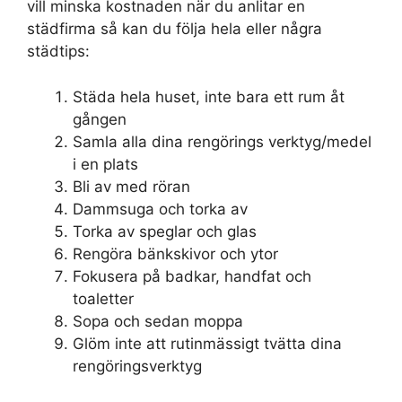
vill minska kostnaden när du anlitar en
städfirma så kan du följa hela eller några
städtips:
Städa hela huset, inte bara ett rum åt
gången
Samla alla dina rengörings verktyg/medel
i en plats
Bli av med röran
Dammsuga och torka av
Torka av speglar och glas
Rengöra bänkskivor och ytor
Fokusera på badkar, handfat och
toaletter
Sopa och sedan moppa
Glöm inte att rutinmässigt tvätta dina
rengöringsverktyg