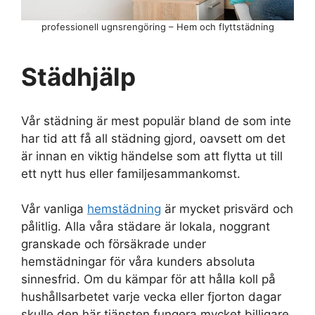
professionell ugnsrengöring – Hem och flyttstädning
Städhjälp
Vår städning är mest populär bland de som inte
har tid att få all städning gjord, oavsett om det
är innan en viktig händelse som att flytta ut till
ett nytt hus eller familjesammankomst.
Vår vanliga
hemstädning
är mycket prisvärd och
pålitlig. Alla våra städare är lokala, noggrant
granskade och försäkrade under
hemstädningar för våra kunders absoluta
sinnesfrid. Om du kämpar för att hålla koll på
hushållsarbetet varje vecka eller fjorton dagar
skulle den här tjänsten fungera mycket billigare