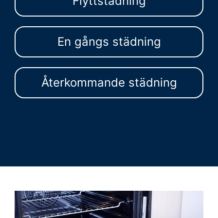
Flyttstädning
En gångs städning
Återkommande städning