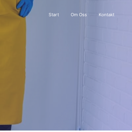
Start
Om Oss
Kontakt