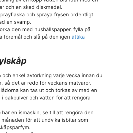
ger och en sked diskmedel.
prayflaska och spraya frysen ordentligt
ed en svamp.
orka den med hushållspapper, fylla på
a föremål och slå på den igen
ättika
ylskåp
n och enkel avtorkning varje vecka innan du
rna, så det är redo för veckans matvaror.
 lådorna kan tas ut och torkas av med en
i bakpulver och vatten för att rengöra
 har en ismaskin, se till att rengöra den
i månaden för att undvika isbitar som
skåpsparfym.