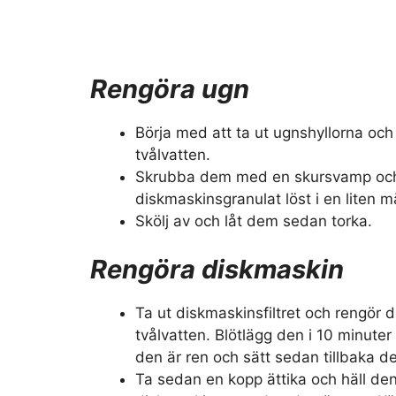
Rengöra ugn
Börja med att ta ut ugnshyllorna och
tvålvatten.
Skrubba dem med en skursvamp och 
diskmaskinsgranulat löst i en liten 
Skölj av och låt dem sedan torka.
Rengöra diskmaskin
Ta ut diskmaskinsfiltret och rengör d
tvålvatten. Blötlägg den i 10 minuter 
den är ren och sätt sedan tillbaka d
Ta sedan en kopp ättika och häll den