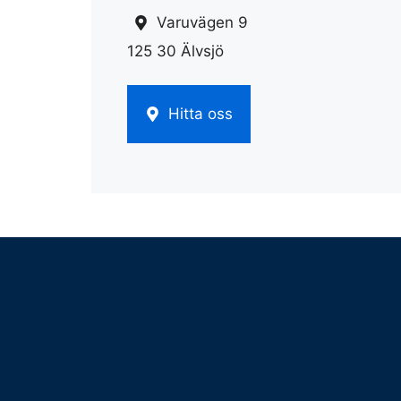
Varuvägen 9
125 30 Älvsjö
Hitta oss