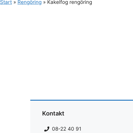
Start
»
Rengöring
»
Kakelfog rengöring
Kontakt
08-22 40 91