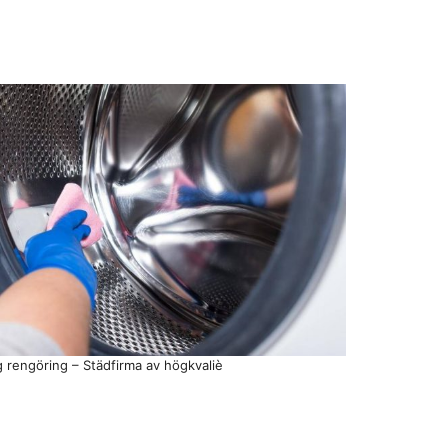
g rengöring – Städfirma av högkvaliè