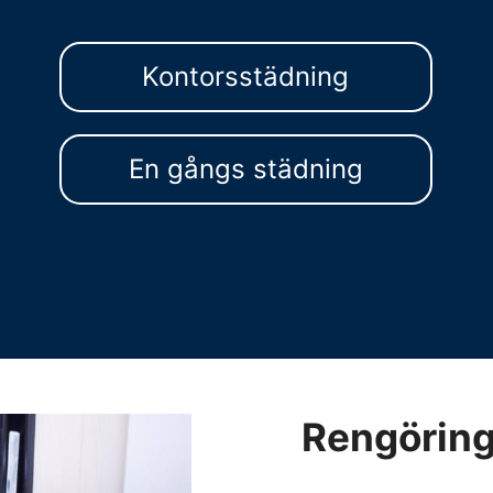
Kontorsstädning
En gångs städning
Rengörin