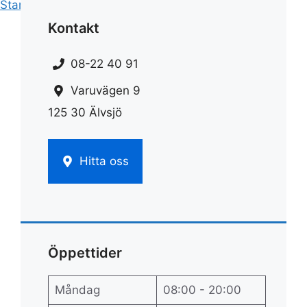
Start
»
Rengöring
»
Hur rengöra ugn
Kontakt
08-22 40 91
Varuvägen 9
125 30 Älvsjö
Hitta oss
Öppettider
Måndag
08:00 - 20:00