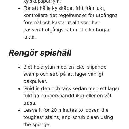
kylskåpsparfym.
För att hålla kylskåpet fritt från lukt,
kontrollera det regelbundet för utgångna
föremål och kasta ut allt som har
passerat utgångsdatumet eller börjar
lukta.
Rengör spishäll
Blöt hela ytan med en icke-slipande
svamp och strö på ett lager vanligt
bakpulver.
Gnid in den och täck sedan med ett lager
fuktiga pappershanddukar eller en våt
trasa.
Leave it for 20 minutes to loosen the
toughest stains, and scrub clean using
the sponge.