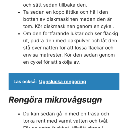
och sätt sedan tillbaka den.
Ta sedan en kopp ättika och häll den i
botten av diskmaskinen medan den är
tom. Kör diskmaskinen genom en cykel.
Om den fortfarande luktar och ser fläckig
ut, pudra den med bakpulver och låt den
stå över natten för att lossa fläckar och
envisa matrester. Kör den sedan genom
en cykel för att skölja av.
Läs också:
Ugnslucka rengöring
Rengöra mikrovågsugn
Du kan sedan gå in med en trasa och
torka rent med varmt vatten och tvål.
För en extra friskhet, tillsätt citron i