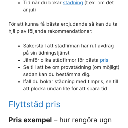
Tid när du bokar
städning
(t.ex. om det
är jul)
För att kunna få bästa erbjudande så kan du ta
hjälp av följande rekommendationer:
Säkerställ att städfirman har rut avdrag
på sin tidningstjänst
Jämför olika städfirmor för bästa
pris
Se till att be om provstädning (om möjligt)
sedan kan du bestämma dig.
Ifall du bokar städning med timpris, se till
att plocka undan lite för att spara tid.
Flyttstäd pris
Pris exempel
– hur rengöra ugn