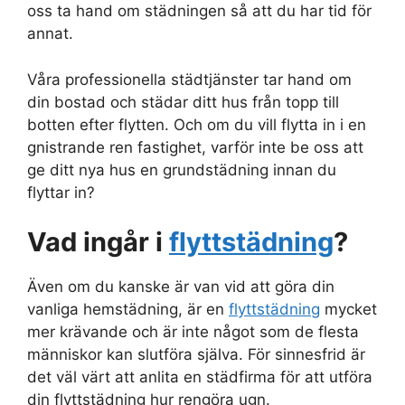
oss ta hand om städningen så att du har tid för
annat.
Våra professionella städtjänster tar hand om
din bostad och städar ditt hus från topp till
botten efter flytten. Och om du vill flytta in i en
gnistrande ren fastighet, varför inte be oss att
ge ditt nya hus en grundstädning innan du
flyttar in?
Vad ingår i
flyttstädning
?
Även om du kanske är van vid att göra din
vanliga hemstädning, är en
flyttstädning
mycket
mer krävande och är inte något som de flesta
människor kan slutföra själva. För sinnesfrid är
det väl värt att anlita en städfirma för att utföra
din flyttstädning hur rengöra ugn.