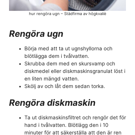
hur rengöra ugn – Städfirma av högkvaliè
Rengöra ugn
Börja med att ta ut ugnshyllorna och
blötlägga dem i tvålvatten.
Skrubba dem med en skursvamp och
diskmedel eller diskmaskinsgranulat löst i
en liten mängd vatten.
Skölj av och låt dem sedan torka.
Rengöra diskmaskin
Ta ut diskmaskinsfiltret och rengör det för
hand i tvålvatten. Blötlägg den i 10
minuter för att säkerställa att den är ren