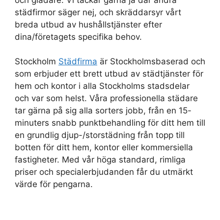
städfirmor säger nej, och skräddarsyr vårt
breda utbud av hushållstjänster efter
dina/företagets specifika behov.
Stockholm
Städfirma
är Stockholmsbaserad och
som erbjuder ett brett utbud av städtjänster för
hem och kontor i alla Stockholms stadsdelar
och var som helst. Våra professionella städare
tar gärna på sig alla sorters jobb, från en 15-
minuters snabb punktbehandling för ditt hem till
en grundlig djup-/storstädning från topp till
botten för ditt hem, kontor eller kommersiella
fastigheter. Med vår höga standard, rimliga
priser och specialerbjudanden får du utmärkt
värde för pengarna.