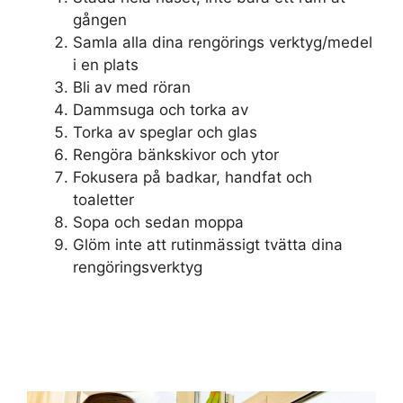
gången
Samla alla dina rengörings verktyg/medel
i en plats
Bli av med röran
Dammsuga och torka av
Torka av speglar och glas
Rengöra bänkskivor och ytor
Fokusera på badkar, handfat och
toaletter
Sopa och sedan moppa
Glöm inte att rutinmässigt tvätta dina
rengöringsverktyg