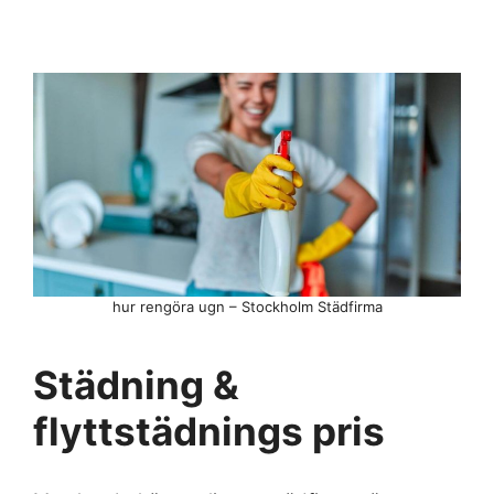
hur rengöra ugn – Stockholm Städfirma
Städning &
flyttstädnings pris