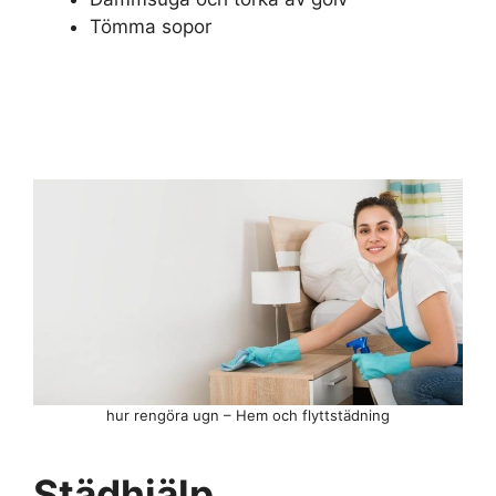
Tömma sopor
hur rengöra ugn – Hem och flyttstädning
Städhjälp