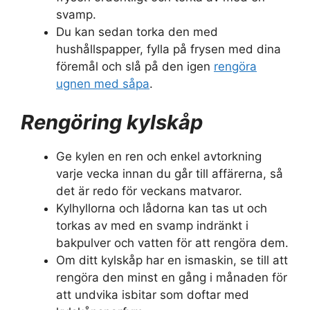
svamp.
Du kan sedan torka den med
hushållspapper, fylla på frysen med dina
föremål och slå på den igen
rengöra
ugnen med såpa
.
Rengöring kylskåp
Ge kylen en ren och enkel avtorkning
varje vecka innan du går till affärerna, så
det är redo för veckans matvaror.
Kylhyllorna och lådorna kan tas ut och
torkas av med en svamp indränkt i
bakpulver och vatten för att rengöra dem.
Om ditt kylskåp har en ismaskin, se till att
rengöra den minst en gång i månaden för
att undvika isbitar som doftar med