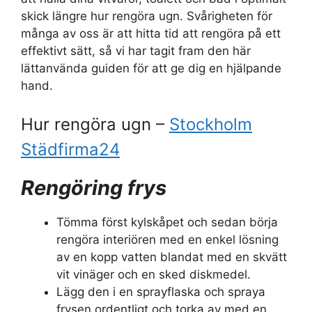
skick längre hur rengöra ugn. Svårigheten för
många av oss är att hitta tid att rengöra på ett
effektivt sätt, så vi har tagit fram den här
lättanvända guiden för att ge dig en hjälpande
hand.
Hur rengöra ugn –
Stockholm
Städfirma24
Rengöring frys
Tömma först kylskåpet och sedan börja
rengöra interiören med en enkel lösning
av en kopp vatten blandat med en skvätt
vit vinäger och en sked diskmedel.
Lägg den i en sprayflaska och spraya
frysen ordentligt och torka av med en