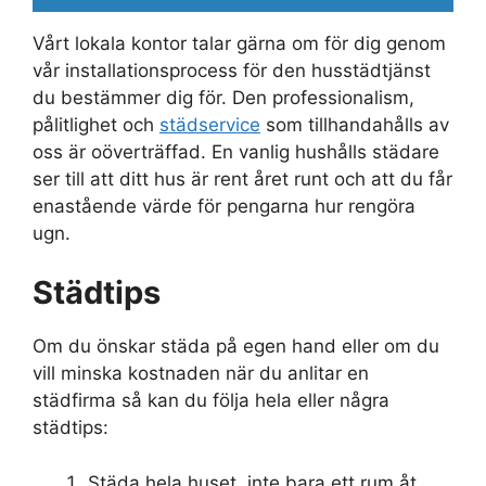
Vårt lokala kontor talar gärna om för dig genom
vår installationsprocess för den husstädtjänst
du bestämmer dig för. Den professionalism,
pålitlighet och
städservice
som tillhandahålls av
oss är oöverträffad. En vanlig hushålls städare
ser till att ditt hus är rent året runt och att du får
enastående värde för pengarna hur rengöra
ugn.
Städtips
Om du önskar städa på egen hand eller om du
vill minska kostnaden när du anlitar en
städfirma så kan du följa hela eller några
städtips:
Städa hela huset, inte bara ett rum åt