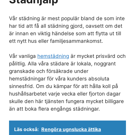
Vår städning är mest populär bland de som inte
har tid att få all städning gjord, oavsett om det
är innan en viktig händelse som att flytta ut till
ett nytt hus eller familjesammankomst.
Vår vanliga
hemstädning
är mycket prisvärd och
pålitlig. Alla våra städare är lokala, noggrant
granskade och försäkrade under
hemstädningar för våra kunders absoluta
sinnesfrid. Om du kämpar för att hålla koll på
hushållsarbetet varje vecka eller fjorton dagar
skulle den här tjänsten fungera mycket billigare
än att boka flera engångs städningar.
Läs också:
Rengöra ugnslucka ättika