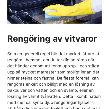
Rengöring
av vitvaror
Som en generell regel blir det mycket lättare att
rengöra i hemmet om du tar dig an röran när
det händer genom att torka upp spill och städa
upp så mycket matrester som möjligt innan det
hinner stelna och fastna. De flesta föremål kan
rengöras enkelt och billigt med en lösning av
bakpulver och vatten och en svamp, eller en
lösning av varmt tvålvatten. Detta i kombination
med mer sällsynta djup rengöringar hjälper till
att hålla dina vitvaror, toalett och bad i optimalt