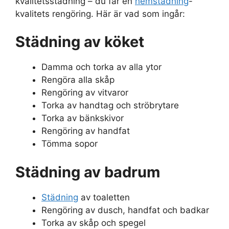
kvalitetsstädning – du får en
hemstädning
-
kvalitets rengöring. Här är vad som ingår:
Städning av köket
Damma och torka av alla ytor
Rengöra alla skåp
Rengöring av vitvaror
Torka av handtag och ströbrytare
Torka av bänkskivor
Rengöring av handfat
Tömma sopor
Städning av badrum
Städning
av toaletten
Rengöring av dusch, handfat och badkar
Torka av skåp och spegel