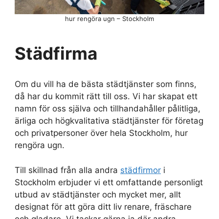
hur rengöra ugn – Stockholm
Städfirma
Om du vill ha de bästa städtjänster som finns,
då har du kommit rätt till oss. Vi har skapat ett
namn för oss själva och tillhandahåller pålitliga,
ärliga och högkvalitativa städtjänster för företag
och privatpersoner över hela Stockholm, hur
rengöra ugn.
Till skillnad från alla andra
städfirmor
i
Stockholm erbjuder vi ett omfattande personligt
utbud av städtjänster och mycket mer, allt
designat för att göra ditt liv renare, fräschare
och gladare. Vi tackar gärna ja där andra