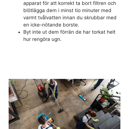
apparat för att korrekt ta bort filtren och
blötlägga dem i minst tio minuter med
varmt tvålvatten innan du skrubbar med
en icke-nötande borste.
Byt inte ut dem förrän de har torkat helt
hur rengöra ugn.