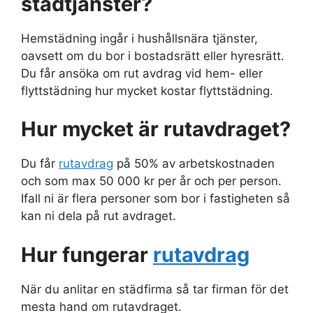
städtjänster?
Hemstädning ingår i hushållsnära tjänster,
oavsett om du bor i bostadsrätt eller hyresrätt.
Du får ansöka om rut avdrag vid hem- eller
flyttstädning hur mycket kostar flyttstädning.
Hur mycket är rutavdraget?
Du får
rutavdrag
på 50% av arbetskostnaden
och som max 50 000 kr per år och per person.
Ifall ni är flera personer som bor i fastigheten så
kan ni dela på rut avdraget.
Hur fungerar
rutavdrag
När du anlitar en städfirma så tar firman för det
mesta hand om rutavdraget.