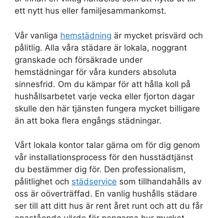
ett nytt hus eller familjesammankomst.
Vår vanliga
hemstädning
är mycket prisvärd och
pålitlig. Alla våra städare är lokala, noggrant
granskade och försäkrade under
hemstädningar för våra kunders absoluta
sinnesfrid. Om du kämpar för att hålla koll på
hushållsarbetet varje vecka eller fjorton dagar
skulle den här tjänsten fungera mycket billigare
än att boka flera engångs städningar.
Vårt lokala kontor talar gärna om för dig genom
vår installationsprocess för den husstädtjänst
du bestämmer dig för. Den professionalism,
pålitlighet och
städservice
som tillhandahålls av
oss är oöverträffad. En vanlig hushålls städare
ser till att ditt hus är rent året runt och att du får