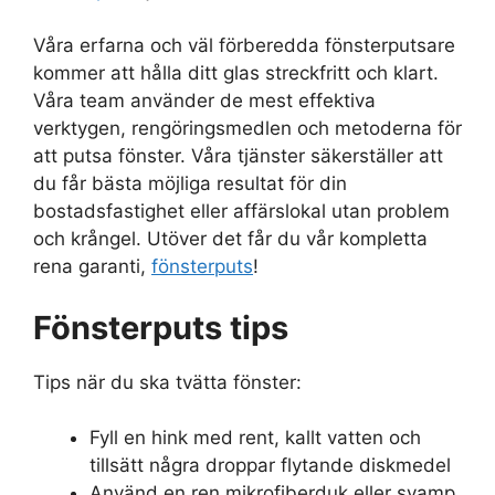
Våra erfarna och väl förberedda fönsterputsare
kommer att hålla ditt glas streckfritt och klart.
Våra team använder de mest effektiva
verktygen, rengöringsmedlen och metoderna för
att putsa fönster. Våra tjänster säkerställer att
du får bästa möjliga resultat för din
bostadsfastighet eller affärslokal utan problem
och krångel. Utöver det får du vår kompletta
rena garanti,
fönsterputs
!
Fönsterputs tips
Tips när du ska tvätta fönster:
Fyll en hink med rent, kallt vatten och
tillsätt några droppar flytande diskmedel
Använd en ren mikrofiberduk eller svamp