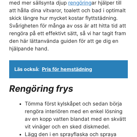
med mer sällsynta djup
rengöring
ar hjälper till
att hålla dina vitvaror, toalett och bad i optimalt
skick längre hur mycket kostar flyttstädning.
Svårigheten för många av oss är att hitta tid att
rengöra på ett effektivt sätt, så vi har tagit fram
den här lättanvända guiden för att ge dig en
hjälpande hand.
Läs också:
Pris för hemstädning
Rengöring frys
Tömma först kylskåpet och sedan börja
rengöra interiören med en enkel lösning
av en kopp vatten blandat med en skvätt
vit vinäger och en sked diskmedel.
Lägg den i en sprayflaska och spraya