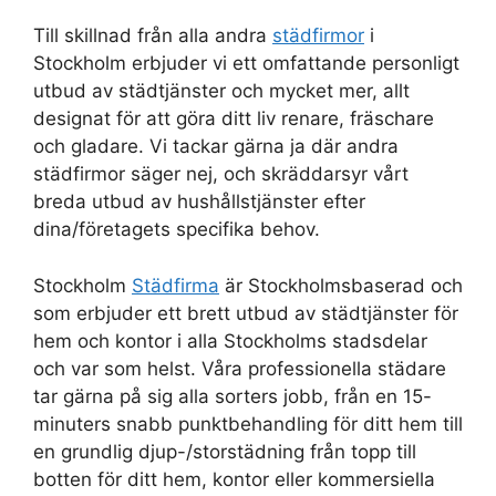
Till skillnad från alla andra
städfirmor
i
Stockholm erbjuder vi ett omfattande personligt
utbud av städtjänster och mycket mer, allt
designat för att göra ditt liv renare, fräschare
och gladare. Vi tackar gärna ja där andra
städfirmor säger nej, och skräddarsyr vårt
breda utbud av hushållstjänster efter
dina/företagets specifika behov.
Stockholm
Städfirma
är Stockholmsbaserad och
som erbjuder ett brett utbud av städtjänster för
hem och kontor i alla Stockholms stadsdelar
och var som helst. Våra professionella städare
tar gärna på sig alla sorters jobb, från en 15-
minuters snabb punktbehandling för ditt hem till
en grundlig djup-/storstädning från topp till
botten för ditt hem, kontor eller kommersiella