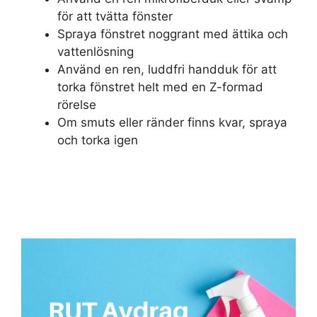
för att tvätta fönster
Spraya fönstret noggrant med ättika och
vattenlösning
Använd en ren, luddfri handduk för att
torka fönstret helt med en Z-formad
rörelse
Om smuts eller ränder finns kvar, spraya
och torka igen