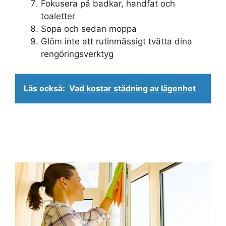
Fokusera på badkar, handfat och
toaletter
Sopa och sedan moppa
Glöm inte att rutinmässigt tvätta dina
rengöringsverktyg
Läs också:
Vad kostar städning av lägenhet