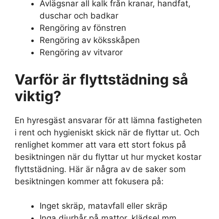
Avlägsnar all kalk från kranar, handfat,
duschar och badkar
Rengöring av fönstren
Rengöring av köksskåpen
Rengöring av vitvaror
Varför är flyttstädning så
viktig?
En hyresgäst ansvarar för att lämna fastigheten
i rent och hygieniskt skick när de flyttar ut. Och
renlighet kommer att vara ett stort fokus på
besiktningen när du flyttar ut hur mycket kostar
flyttstädning. Här är några av de saker som
besiktningen kommer att fokusera på:
Inget skräp, matavfall eller skräp
Inga djurhår på mattor, klädsel mm.