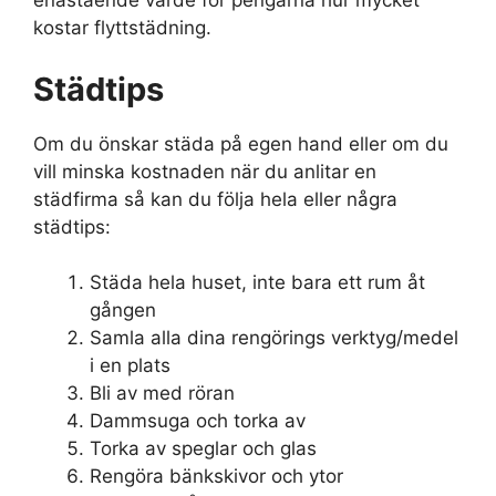
enastående värde för pengarna hur mycket
kostar flyttstädning.
Städtips
Om du önskar städa på egen hand eller om du
vill minska kostnaden när du anlitar en
städfirma så kan du följa hela eller några
städtips:
Städa hela huset, inte bara ett rum åt
gången
Samla alla dina rengörings verktyg/medel
i en plats
Bli av med röran
Dammsuga och torka av
Torka av speglar och glas
Rengöra bänkskivor och ytor