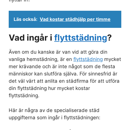
Läs också:
Vad kostar städhjälp per timme
Vad ingår i
flyttstädning
?
Även om du kanske är van vid att göra din
vanliga hemstädning, är en
flyttstädning
mycket
mer krävande och är inte något som de flesta
människor kan slutföra själva. För sinnesfrid är
det väl värt att anlita en städfirma för att utföra
din flyttstädning hur mycket kostar
flyttstädning.
Här är några av de specialiserade städ
uppgifterna som ingår i flyttstädningen: