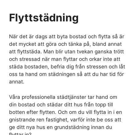
Flyttstädning
När det är dags att byta bostad och flytta så är
det mycket att göra och tänka på, bland annat
att flyttstäda. Man blir utan tvekan ganska trött
och stressad när man flyttar och orkar inte att
städa bostaden, befria dig från stressen och låt
oss ta hand om städningen så att du har tid för
annat.
Våra professionella städtjänster tar hand om
din bostad och städar ditt hus från topp till
botten efter flytten. Och om du vill flytta in i en
gnistrande ren fastighet, varför inte be oss att
ge ditt nya hus en grundstädning innan du
flyttar in?