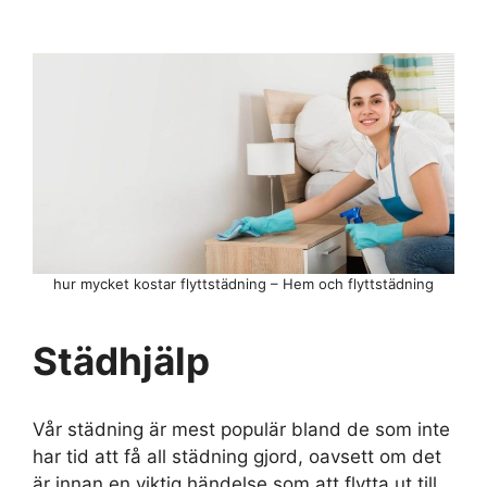
hur mycket kostar flyttstädning – Hem och flyttstädning
Städhjälp
Vår städning är mest populär bland de som inte
har tid att få all städning gjord, oavsett om det
är innan en viktig händelse som att flytta ut till