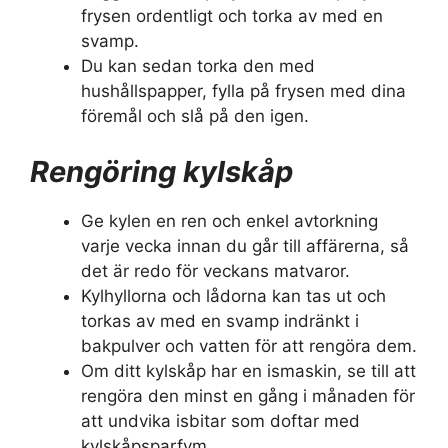
frysen ordentligt och torka av med en
svamp.
Du kan sedan torka den med
hushållspapper, fylla på frysen med dina
föremål och slå på den igen.
Rengöring kylskåp
Ge kylen en ren och enkel avtorkning
varje vecka innan du går till affärerna, så
det är redo för veckans matvaror.
Kylhyllorna och lådorna kan tas ut och
torkas av med en svamp indränkt i
bakpulver och vatten för att rengöra dem.
Om ditt kylskåp har en ismaskin, se till att
rengöra den minst en gång i månaden för
att undvika isbitar som doftar med
kylskåpsparfym.