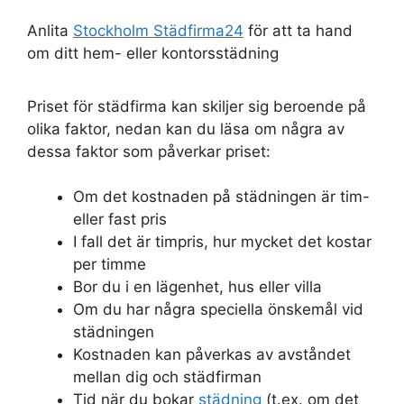
Anlita
Stockholm Städfirma24
för att ta hand
om ditt hem- eller kontorsstädning
Priset för städfirma kan skiljer sig beroende på
olika faktor, nedan kan du läsa om några av
dessa faktor som påverkar priset:
Om det kostnaden på städningen är tim-
eller fast pris
I fall det är timpris, hur mycket det kostar
per timme
Bor du i en lägenhet, hus eller villa
Om du har några speciella önskemål vid
städningen
Kostnaden kan påverkas av avståndet
mellan dig och städfirman
Tid när du bokar
städning
(t.ex. om det