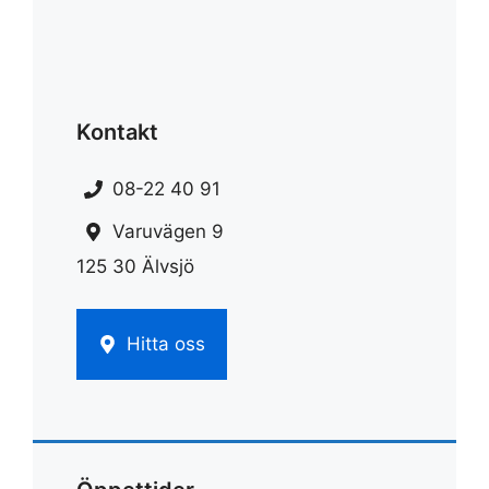
Kontakt
08-22 40 91
Varuvägen 9
125 30 Älvsjö
Hitta oss