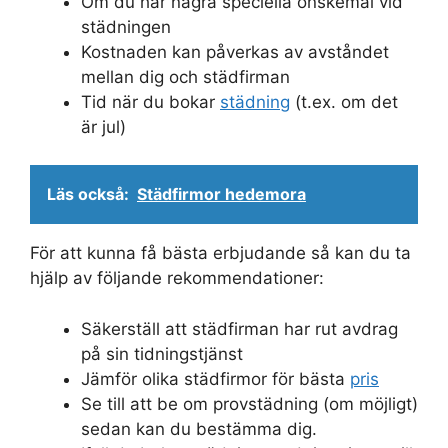
Om du har några speciella önskemål vid
städningen
Kostnaden kan påverkas av avståndet
mellan dig och städfirman
Tid när du bokar
städning
(t.ex. om det
är jul)
Läs också:
Städfirmor hedemora
För att kunna få bästa erbjudande så kan du ta
hjälp av följande rekommendationer:
Säkerställ att städfirman har rut avdrag
på sin tidningstjänst
Jämför olika städfirmor för bästa
pris
Se till att be om provstädning (om möjligt)
sedan kan du bestämma dig.