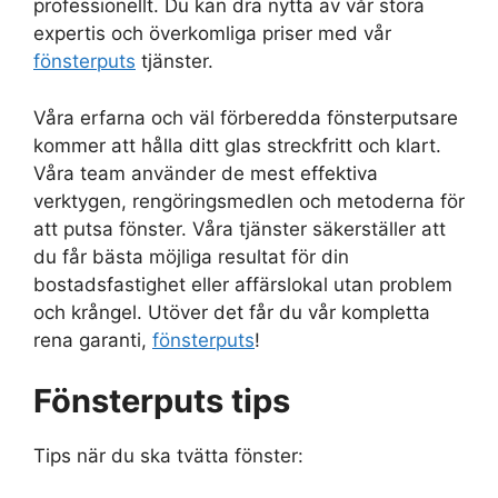
professionellt. Du kan dra nytta av vår stora
expertis och överkomliga priser med vår
fönsterputs
tjänster.
Våra erfarna och väl förberedda fönsterputsare
kommer att hålla ditt glas streckfritt och klart.
Våra team använder de mest effektiva
verktygen, rengöringsmedlen och metoderna för
att putsa fönster. Våra tjänster säkerställer att
du får bästa möjliga resultat för din
bostadsfastighet eller affärslokal utan problem
och krångel. Utöver det får du vår kompletta
rena garanti,
fönsterputs
!
Fönsterputs tips
Tips när du ska tvätta fönster: