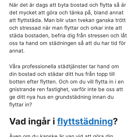
När det är dags att byta bostad och flytta så är
det mycket att göra och tänka på, bland annat
att flyttstäda. Man blir utan tvekan ganska trött
och stressad när man flyttar och orkar inte att
städa bostaden, befria dig från stressen och låt
oss ta hand om städningen så att du har tid för
annat.
Våra professionella städtjänster tar hand om
din bostad och städar ditt hus från topp till
botten efter flytten. Och om du vill flytta in i en
gnistrande ren fastighet, varför inte be oss att
ge ditt nya hus en grundstädning innan du
flyttar in?
Vad ingår i
flyttstädning
?
Även om du kanske är van vid att göra din