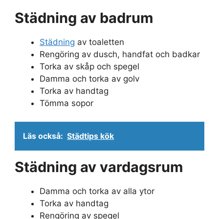
Städning av badrum
Städning
av toaletten
Rengöring av dusch, handfat och badkar
Torka av skåp och spegel
Damma och torka av golv
Torka av handtag
Tömma sopor
Läs också:
Städtips kök
Städning av vardagsrum
Damma och torka av alla ytor
Torka av handtag
Rengöring av spegel