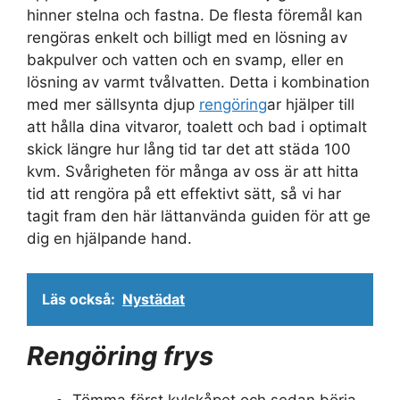
hinner stelna och fastna. De flesta föremål kan
rengöras enkelt och billigt med en lösning av
bakpulver och vatten och en svamp, eller en
lösning av varmt tvålvatten. Detta i kombination
med mer sällsynta djup
rengöring
ar hjälper till
att hålla dina vitvaror, toalett och bad i optimalt
skick längre hur lång tid tar det att städa 100
kvm. Svårigheten för många av oss är att hitta
tid att rengöra på ett effektivt sätt, så vi har
tagit fram den här lättanvända guiden för att ge
dig en hjälpande hand.
Läs också:
Nystädat
Rengöring frys
Tömma först kylskåpet och sedan börja