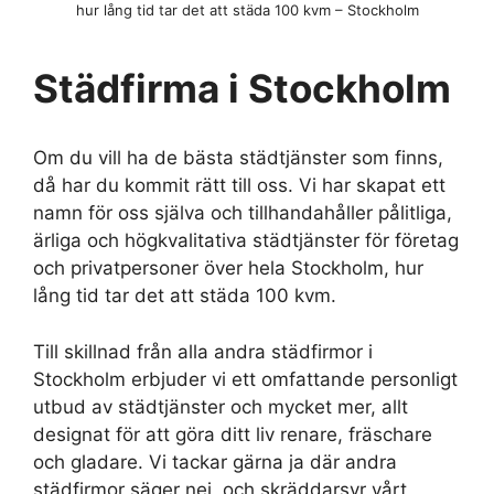
hur lång tid tar det att städa 100 kvm – Stockholm
Städfirma i Stockholm
Om du vill ha de bästa städtjänster som finns,
då har du kommit rätt till oss. Vi har skapat ett
namn för oss själva och tillhandahåller pålitliga,
ärliga och högkvalitativa städtjänster för företag
och privatpersoner över hela Stockholm, hur
lång tid tar det att städa 100 kvm.
Till skillnad från alla andra städfirmor i
Stockholm erbjuder vi ett omfattande personligt
utbud av städtjänster och mycket mer, allt
designat för att göra ditt liv renare, fräschare
och gladare. Vi tackar gärna ja där andra
städfirmor säger nej, och skräddarsyr vårt