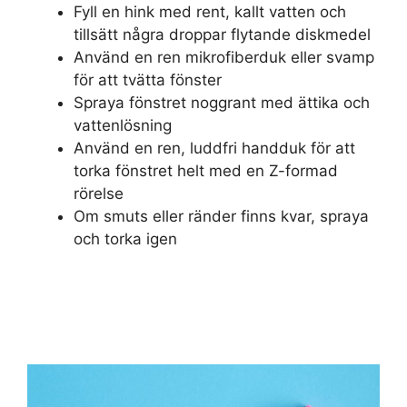
Fyll en hink med rent, kallt vatten och
tillsätt några droppar flytande diskmedel
Använd en ren mikrofiberduk eller svamp
för att tvätta fönster
Spraya fönstret noggrant med ättika och
vattenlösning
Använd en ren, luddfri handduk för att
torka fönstret helt med en Z-formad
rörelse
Om smuts eller ränder finns kvar, spraya
och torka igen