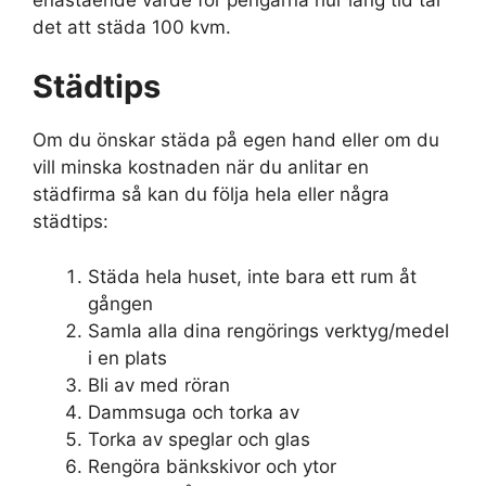
det att städa 100 kvm.
Städtips
Om du önskar städa på egen hand eller om du
vill minska kostnaden när du anlitar en
städfirma så kan du följa hela eller några
städtips:
Städa hela huset, inte bara ett rum åt
gången
Samla alla dina rengörings verktyg/medel
i en plats
Bli av med röran
Dammsuga och torka av
Torka av speglar och glas
Rengöra bänkskivor och ytor