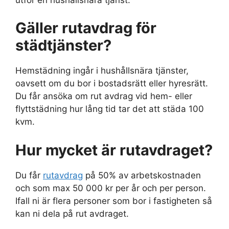
Gäller rutavdrag för
städtjänster?
Hemstädning ingår i hushållsnära tjänster,
oavsett om du bor i bostadsrätt eller hyresrätt.
Du får ansöka om rut avdrag vid hem- eller
flyttstädning hur lång tid tar det att städa 100
kvm.
Hur mycket är rutavdraget?
Du får
rutavdrag
på 50% av arbetskostnaden
och som max 50 000 kr per år och per person.
Ifall ni är flera personer som bor i fastigheten så
kan ni dela på rut avdraget.