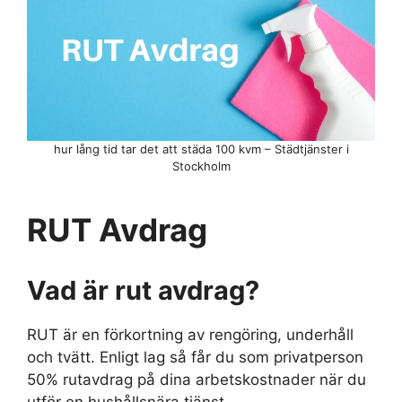
hur lång tid tar det att städa 100 kvm – Städtjänster i
Stockholm
RUT Avdrag
Vad är rut avdrag?
RUT är en förkortning av rengöring, underhåll
och tvätt. Enligt lag så får du som privatperson
50% rutavdrag på dina arbetskostnader när du
utför en hushållsnära tjänst.