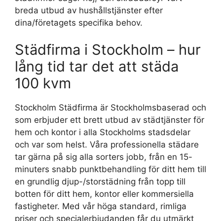
breda utbud av hushållstjänster efter
dina/företagets specifika behov.
Städfirma i Stockholm – hur
lång tid tar det att städa
100 kvm
Stockholm Städfirma är Stockholmsbaserad och
som erbjuder ett brett utbud av städtjänster för
hem och kontor i alla Stockholms stadsdelar
och var som helst. Våra professionella städare
tar gärna på sig alla sorters jobb, från en 15-
minuters snabb punktbehandling för ditt hem till
en grundlig djup-/storstädning från topp till
botten för ditt hem, kontor eller kommersiella
fastigheter. Med vår höga standard, rimliga
priser och specialerbjudanden får du utmärkt