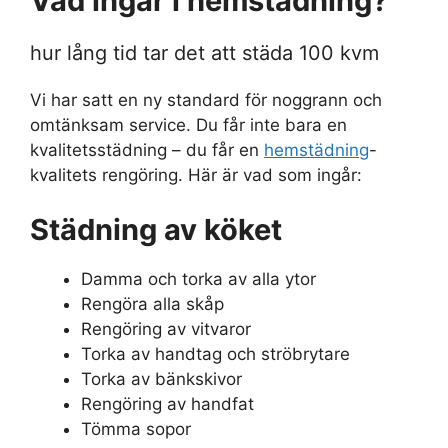
Vad ingår i hemstädning?
hur lång tid tar det att städa 100 kvm
Vi har satt en ny standard för noggrann och
omtänksam service. Du får inte bara en
kvalitetsstädning – du får en
hemstädning
-
kvalitets rengöring. Här är vad som ingår:
Städning av köket
Damma och torka av alla ytor
Rengöra alla skåp
Rengöring av vitvaror
Torka av handtag och ströbrytare
Torka av bänkskivor
Rengöring av handfat
Tömma sopor