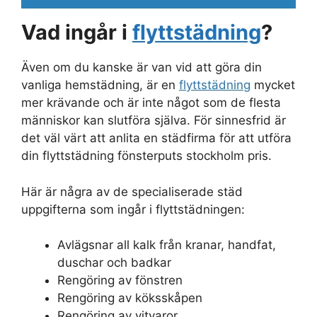
Vad ingår i
flyttstädning
?
Även om du kanske är van vid att göra din
vanliga hemstädning, är en
flyttstädning
mycket
mer krävande och är inte något som de flesta
människor kan slutföra själva. För sinnesfrid är
det väl värt att anlita en städfirma för att utföra
din flyttstädning fönsterputs stockholm pris.
Här är några av de specialiserade städ
uppgifterna som ingår i flyttstädningen:
Avlägsnar all kalk från kranar, handfat,
duschar och badkar
Rengöring av fönstren
Rengöring av köksskåpen
Rengöring av vitvaror