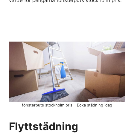
värde för pengarna fönsterputs stockholm pris.
fönsterputs stockholm pris – Boka städning idag
Flyttstädning