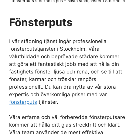
fönsterputs stockholm pris – Bästa städtjänster i Stockholm
Fönsterputs
I vår städning tjänst ingår professionella
fönsterputstjänster i Stockholm. Våra
välutbildade och beprövade städare kommer
att göra ett fantastiskt jobb med att hålla din
fastighets fönster ljusa och rena, och se till att
fönster, karmar och trösklar rengörs
professionellt. Du kan dra nytta av vår stora
expertis och överkomliga priser med vår
fönsterputs
tjänster.
Våra erfarna och väl förberedda fönsterputsare
kommer att hålla ditt glas streckfritt och klart.
Våra team använder de mest effektiva