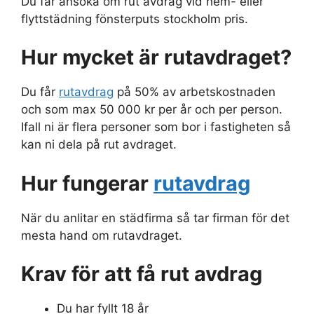
Du får ansöka om rut avdrag vid hem- eller
flyttstädning fönsterputs stockholm pris.
Hur mycket är rutavdraget?
Du får
rutavdrag
på 50% av arbetskostnaden
och som max 50 000 kr per år och per person.
Ifall ni är flera personer som bor i fastigheten så
kan ni dela på rut avdraget.
Hur fungerar
rutavdrag
När du anlitar en städfirma så tar firman för det
mesta hand om rutavdraget.
Krav för att få rut avdrag
Du har fyllt 18 år