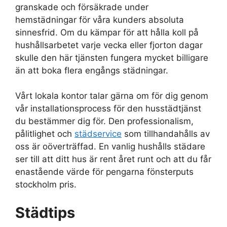
granskade och försäkrade under
hemstädningar för våra kunders absoluta
sinnesfrid. Om du kämpar för att hålla koll på
hushållsarbetet varje vecka eller fjorton dagar
skulle den här tjänsten fungera mycket billigare
än att boka flera engångs städningar.
Vårt lokala kontor talar gärna om för dig genom
vår installationsprocess för den husstädtjänst
du bestämmer dig för. Den professionalism,
pålitlighet och
städservice
som tillhandahålls av
oss är oöverträffad. En vanlig hushålls städare
ser till att ditt hus är rent året runt och att du får
enastående värde för pengarna fönsterputs
stockholm pris.
Städtips