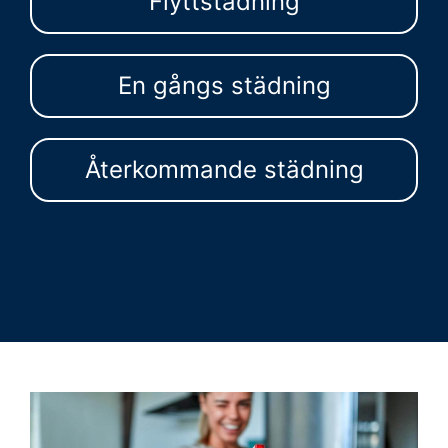
Flyttstädning
En gångs städning
Återkommande städning