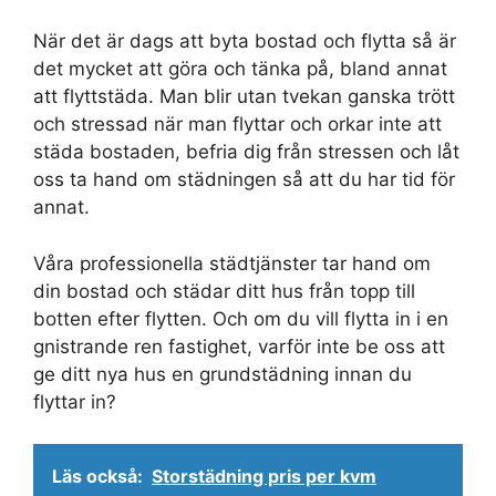
När det är dags att byta bostad och flytta så är
det mycket att göra och tänka på, bland annat
att flyttstäda. Man blir utan tvekan ganska trött
och stressad när man flyttar och orkar inte att
städa bostaden, befria dig från stressen och låt
oss ta hand om städningen så att du har tid för
annat.
Våra professionella städtjänster tar hand om
din bostad och städar ditt hus från topp till
botten efter flytten. Och om du vill flytta in i en
gnistrande ren fastighet, varför inte be oss att
ge ditt nya hus en grundstädning innan du
flyttar in?
Läs också:
Storstädning pris per kvm