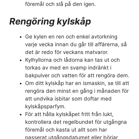
föremål och slå på den igen.
Rengöring kylskåp
Ge kylen en ren och enkel avtorkning
varje vecka innan du går till affärerna, så
det är redo för veckans matvaror.
Kylhyllorna och lådorna kan tas ut och
torkas av med en svamp indränkt i
bakpulver och vatten för att rengöra dem.
Om ditt kylskåp har en ismaskin, se till att
rengöra den minst en gång i månaden för
att undvika isbitar som doftar med
kylskåpsparfym.
För att hålla kylskåpet fritt från lukt,
kontrollera det regelbundet för utgångna
föremål och kasta ut allt som har
passerat utgångsdatumet eller börjar