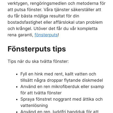
verktygen, rengöringsmedlen och metoderna för
att putsa fönster. Våra tjänster säkerställer att
du får bästa möjliga resultat för din
bostadsfastighet eller affärslokal utan problem
och krångel. Utöver det får du vår kompletta
rena garanti,
fönsterputs
!
Fönsterputs tips
Tips när du ska tvätta fönster:
Fyll en hink med rent, kallt vatten och
tillsätt några droppar flytande diskmedel
Använd en ren mikrofiberduk eller svamp
för att tvätta fönster
Spraya fönstret noggrant med ättika och
vattenlösning
Använd en ren, luddfri handduk för att