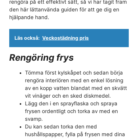
rengöra på ett effektivt sätt, så vi har tagit fram
den här lättanvända guiden för att ge dig en
hjälpande hand.
Läs också:
Veckostädning pris
Rengöring frys
Tömma först kylskåpet och sedan börja
rengöra interiören med en enkel lösning
av en kopp vatten blandat med en skvätt
vit vinäger och en sked diskmedel.
Lägg den i en sprayflaska och spraya
frysen ordentligt och torka av med en
svamp.
Du kan sedan torka den med
hushållspapper, fylla på frysen med dina