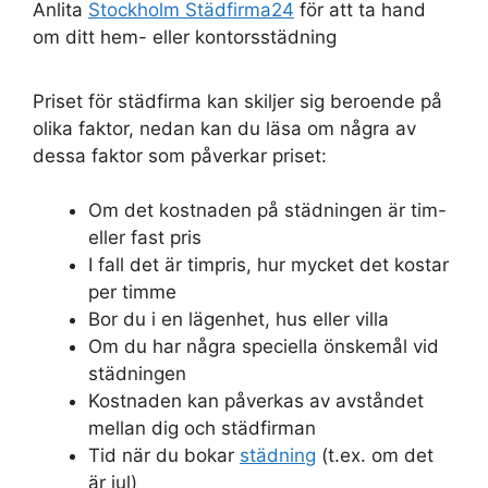
Anlita
Stockholm Städfirma24
för att ta hand
om ditt hem- eller kontorsstädning
Priset för städfirma kan skiljer sig beroende på
olika faktor, nedan kan du läsa om några av
dessa faktor som påverkar priset:
Om det kostnaden på städningen är tim-
eller fast pris
I fall det är timpris, hur mycket det kostar
per timme
Bor du i en lägenhet, hus eller villa
Om du har några speciella önskemål vid
städningen
Kostnaden kan påverkas av avståndet
mellan dig och städfirman
Tid när du bokar
städning
(t.ex. om det
är jul)