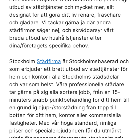
utbud av städtjänster och mycket mer, allt
designat för att göra ditt liv renare, fräschare
och gladare. Vi tackar gärna ja där andra
städfirmor säger nej, och skräddarsyr vårt
breda utbud av hushållstjänster efter
dina/företagets specifika behov.
Stockholm
Städfirma
är Stockholmsbaserad och
som erbjuder ett brett utbud av städtjänster för
hem och kontor i alla Stockholms stadsdelar
och var som helst. Våra professionella städare
tar gärna på sig alla sorters jobb, från en 15-
minuters snabb punktbehandling för ditt hem till
en grundlig djup-/storstädning från topp till
botten för ditt hem, kontor eller kommersiella
fastigheter. Med vår höga standard, rimliga
priser och specialerbjudanden får du utmärkt