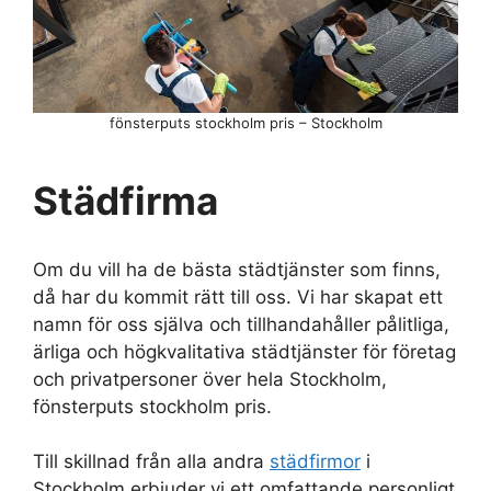
fönsterputs stockholm pris – Stockholm
Städfirma
Om du vill ha de bästa städtjänster som finns,
då har du kommit rätt till oss. Vi har skapat ett
namn för oss själva och tillhandahåller pålitliga,
ärliga och högkvalitativa städtjänster för företag
och privatpersoner över hela Stockholm,
fönsterputs stockholm pris.
Till skillnad från alla andra
städfirmor
i
Stockholm erbjuder vi ett omfattande personligt