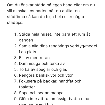
Om du önskar städa på egen hand eller om du
vill minska kostnaden när du anlitar en
städfirma så kan du följa hela eller några
städtips:
Städa hela huset, inte bara ett rum åt
gången
Samla alla dina rengörings verktyg/medel
i en plats
Bli av med röran
Dammsuga och torka av
Torka av speglar och glas
Rengöra bänkskivor och ytor
Fokusera på badkar, handfat och
toaletter
Sopa och sedan moppa
Glöm inte att rutinmässigt tvätta dina
rengöringsverktyg