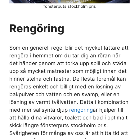
fönsterputs stockholm pris
Rengöring
Som en generell regel blir det mycket lättare att
rengöra i hemmet om du tar dig an röran när
det händer genom att torka upp spill och städa
upp så mycket matrester som möjligt innan det
hinner stelna och fastna. De flesta föremål kan
rengöras enkelt och billigt med en lösning av
bakpulver och vatten och en svamp, eller en
lösning av varmt tvålvatten. Detta i kombination
med mer sällsynta djup
rengöring
ar hjälper till
att hålla dina vitvaror, toalett och bad i optimalt
skick längre fönsterputs stockholm pris.
Svårigheten för många av oss är att hitta tid att