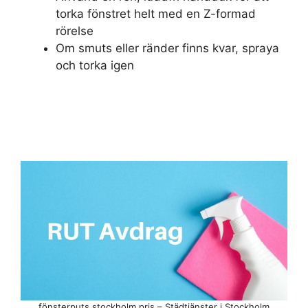
torka fönstret helt med en Z-formad
rörelse
Om smuts eller ränder finns kvar, spraya
och torka igen
fönsterputs stockholm pris – Städtjänster i Stockholm