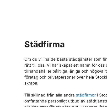
Städfirma
Om du vill ha de bästa städtjänster som fi
rätt till oss. Vi har skapat ett namn för oss
tillhandahåller pålitliga, ärliga och högkvali
företag och privatpersoner över hela Stock
skrapa.
Till skillnad från alla andra
städfirmor
i Sto
omfattande personligt utbud av städtjänst