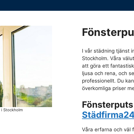
Fönsterpu
I vår städning tjänst 
Stockholm. Våra väl
att göra ett fantastis
ljusa och rena, och se
professionellt. Du kan
överkomliga priser me
Fönsterputs
 i Stockholm
Städfirma2
Våra erfarna och väl