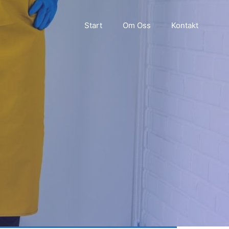
Start
Om Oss
Kontakt