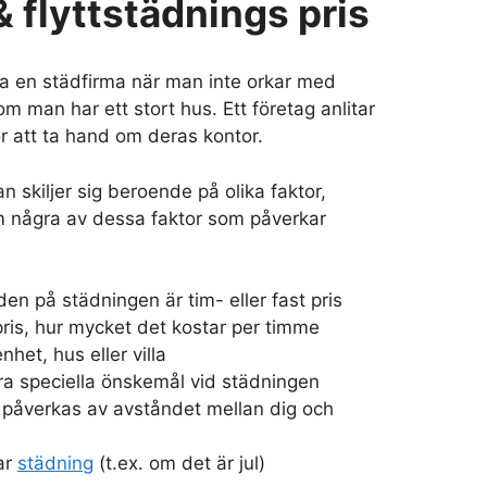
 flyttstädnings pris
a en städfirma när man inte orkar med
m man har ett stort hus. Ett företag anlitar
r att ta hand om deras kontor.
an skiljer sig beroende på olika faktor,
 några av dessa faktor som påverkar
n på städningen är tim- eller fast pris
impris, hur mycket det kostar per timme
nhet, hus eller villa
a speciella önskemål vid städningen
påverkas av avståndet mellan dig och
ar
städning
(t.ex. om det är jul)