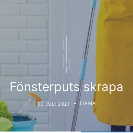
Fönsterputs skrapa
FIRMA
30 JULI 2021