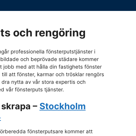
ts och rengöring
ingår professionella fönsterputstjänster i
utbildade och beprövade städare kommer
kt jobb med att hålla din fastighets fönster
 till att fönster, karmar och trösklar rengörs
 dra nytta av vår stora expertis och
d vår fönsterputs tjänster.
 skrapa –
Stockholm
4
 förberedda fönsterputsare kommer att