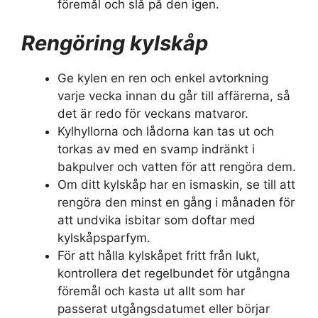
föremål och slå på den igen.
Rengöring kylskåp
Ge kylen en ren och enkel avtorkning
varje vecka innan du går till affärerna, så
det är redo för veckans matvaror.
Kylhyllorna och lådorna kan tas ut och
torkas av med en svamp indränkt i
bakpulver och vatten för att rengöra dem.
Om ditt kylskåp har en ismaskin, se till att
rengöra den minst en gång i månaden för
att undvika isbitar som doftar med
kylskåpsparfym.
För att hålla kylskåpet fritt från lukt,
kontrollera det regelbundet för utgångna
föremål och kasta ut allt som har
passerat utgångsdatumet eller börjar