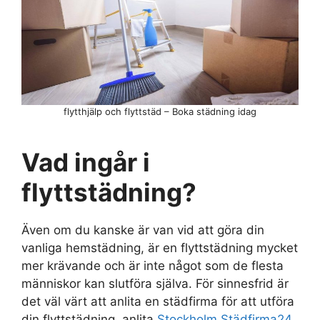
flytthjälp och flyttstäd – Boka städning idag
Vad ingår i
flyttstädning?
Även om du kanske är van vid att göra din
vanliga hemstädning, är en flyttstädning mycket
mer krävande och är inte något som de flesta
människor kan slutföra själva. För sinnesfrid är
det väl värt att anlita en städfirma för att utföra
din flyttstädning, anlita
Stockholm Städfirma24