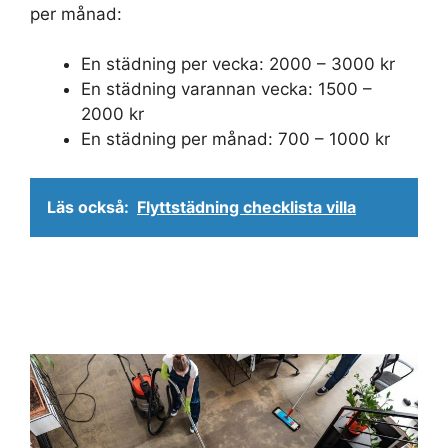
per månad:
En städning per vecka: 2000 – 3000 kr
En städning varannan vecka: 1500 –
2000 kr
En städning per månad: 700 – 1000 kr
Läs också:
Flyttstädning checklista villa