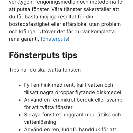
verktygen, rengöringsmedlen och metoderna för
att putsa fönster. Våra tjänster säkerställer att
du får bästa möjliga resultat för din
bostadsfastighet eller affärslokal utan problem
och krångel. Utöver det får du vår kompletta
rena garanti,
fönsterputs
!
Fönsterputs tips
Tips när du ska tvätta fönster:
Fyll en hink med rent, kallt vatten och
tillsätt några droppar flytande diskmedel
Använd en ren mikrofiberduk eller svamp
för att tvätta fönster
Spraya fönstret noggrant med ättika och
vattenlösning
Använd en ren, luddfri handduk för att