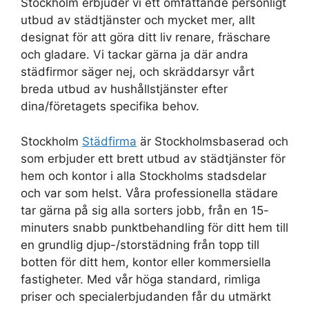
Stockholm erbjuder vi ett omfattande personligt
utbud av städtjänster och mycket mer, allt
designat för att göra ditt liv renare, fräschare
och gladare. Vi tackar gärna ja där andra
städfirmor säger nej, och skräddarsyr vårt
breda utbud av hushållstjänster efter
dina/företagets specifika behov.
Stockholm
Städfirma
är Stockholmsbaserad och
som erbjuder ett brett utbud av städtjänster för
hem och kontor i alla Stockholms stadsdelar
och var som helst. Våra professionella städare
tar gärna på sig alla sorters jobb, från en 15-
minuters snabb punktbehandling för ditt hem till
en grundlig djup-/storstädning från topp till
botten för ditt hem, kontor eller kommersiella
fastigheter. Med vår höga standard, rimliga
priser och specialerbjudanden får du utmärkt