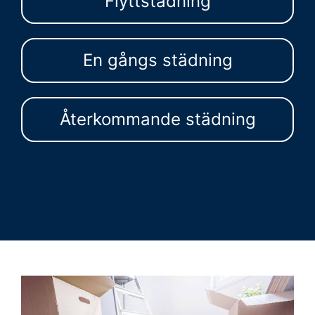
Flyttstädning
En gångs städning
Återkommande städning