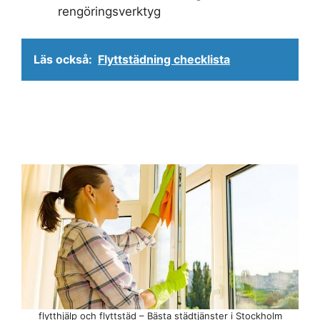
rengöringsverktyg
Läs också:
Flyttstädning checklista
flytthjälp och flyttstäd – Bästa städtjänster i Stockholm