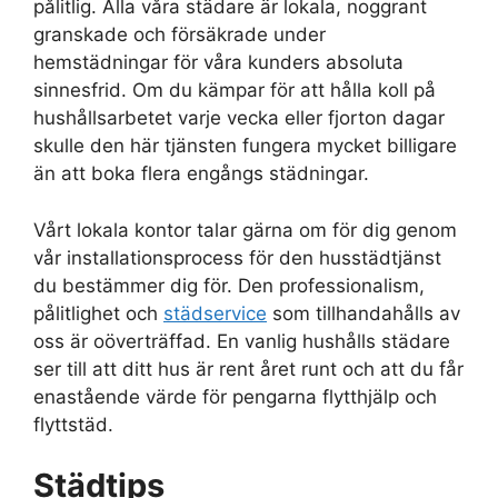
pålitlig. Alla våra städare är lokala, noggrant
granskade och försäkrade under
hemstädningar för våra kunders absoluta
sinnesfrid. Om du kämpar för att hålla koll på
hushållsarbetet varje vecka eller fjorton dagar
skulle den här tjänsten fungera mycket billigare
än att boka flera engångs städningar.
Vårt lokala kontor talar gärna om för dig genom
vår installationsprocess för den husstädtjänst
du bestämmer dig för. Den professionalism,
pålitlighet och
städservice
som tillhandahålls av
oss är oöverträffad. En vanlig hushålls städare
ser till att ditt hus är rent året runt och att du får
enastående värde för pengarna flytthjälp och
flyttstäd.
Städtips