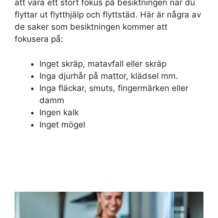
att vara ett stort fokus på besiktningen när du
flyttar ut flytthjälp och flyttstäd. Här är några av
de saker som besiktningen kommer att
fokusera på:
Inget skräp, matavfall eller skräp
Inga djurhår på mattor, klädsel mm.
Inga fläckar, smuts, fingermärken eller
damm
Ingen kalk
Inget mögel