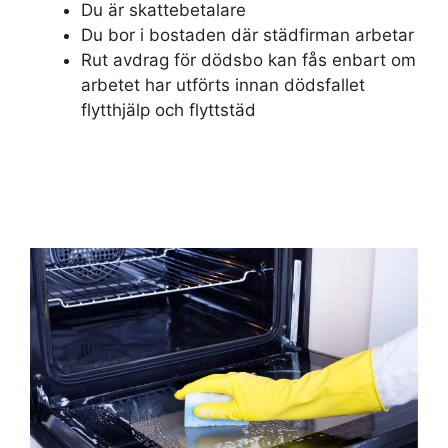
Du är skattebetalare
Du bor i bostaden där städfirman arbetar
Rut avdrag för dödsbo kan fås enbart om
arbetet har utförts innan dödsfallet
flytthjälp och flyttstäd