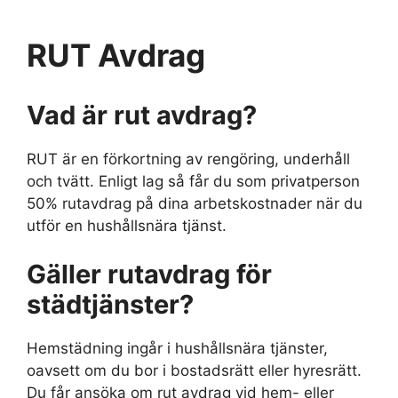
RUT Avdrag
Vad är rut avdrag?
RUT är en förkortning av rengöring, underhåll
och tvätt. Enligt lag så får du som privatperson
50% rutavdrag på dina arbetskostnader när du
utför en hushållsnära tjänst.
Gäller rutavdrag för
städtjänster?
Hemstädning ingår i hushållsnära tjänster,
oavsett om du bor i bostadsrätt eller hyresrätt.
Du får ansöka om rut avdrag vid hem- eller