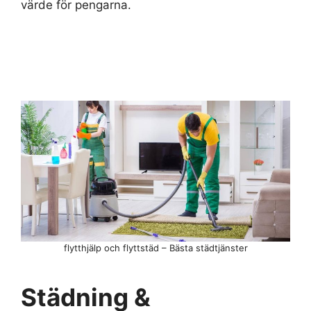
värde för pengarna.
flytthjälp och flyttstäd – Bästa städtjänster
Städning &