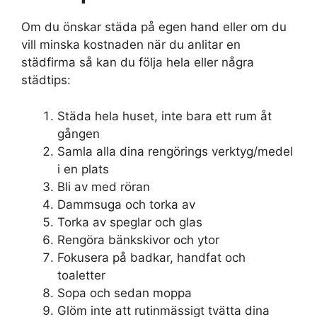
Om du önskar städa på egen hand eller om du
vill minska kostnaden när du anlitar en
städfirma så kan du följa hela eller några
städtips:
Städa hela huset, inte bara ett rum åt
gången
Samla alla dina rengörings verktyg/medel
i en plats
Bli av med röran
Dammsuga och torka av
Torka av speglar och glas
Rengöra bänkskivor och ytor
Fokusera på badkar, handfat och
toaletter
Sopa och sedan moppa
Glöm inte att rutinmässigt tvätta dina