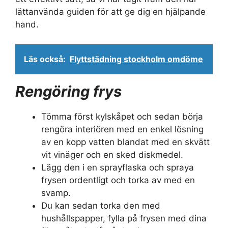
lättanvända guiden för att ge dig en hjälpande
hand.
Läs också:
Flyttstädning stockholm omdöme
Rengöring frys
Tömma först kylskåpet och sedan börja
rengöra interiören med en enkel lösning
av en kopp vatten blandat med en skvätt
vit vinäger och en sked diskmedel.
Lägg den i en sprayflaska och spraya
frysen ordentligt och torka av med en
svamp.
Du kan sedan torka den med
hushållspapper, fylla på frysen med dina