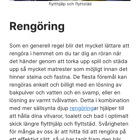
flytthjälp och flyttstäd
Rengöring
Som en generell regel blir det mycket lättare att
rengöra i hemmet om du tar dig an röran när
det händer genom att torka upp spill och städa
upp så mycket matrester som möjligt innan det
hinner stelna och fastna. De flesta föremål kan
rengöras enkelt och billigt med en lösning av
bakpulver och vatten och en svamp, eller en
lösning av varmt tvålvatten. Detta i kombination
med mer sällsynta djup
rengöring
ar hjälper till
att hålla dina vitvaror, toalett och bad i optimalt
skick längre flytthjälp och flyttstäd. Svårigheten
för många av oss är att hitta tid att rengöra på
ett effektivt sätt, så vi har tagit fram den här