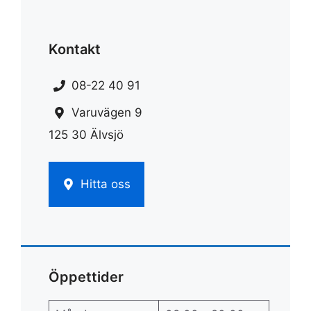
Kontakt
08-22 40 91
Varuvägen 9
125 30 Älvsjö
Hitta oss
Öppettider