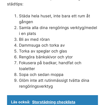
städtips:
Städa hela huset, inte bara ett rum åt
gången
Samla alla dina rengörings verktyg/medel
i en plats
Bli av med röran
Dammsuga och torka av
Torka av speglar och glas
Rengöra bänkskivor och ytor
Fokusera på badkar, handfat och
toaletter
Sopa och sedan moppa
Glöm inte att rutinmässigt tvätta dina
rengöringsverktyg
Läs också:
Storstädning checklista