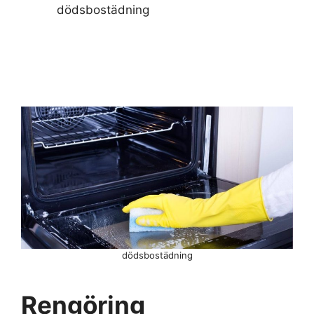
dödsbostädning
dödsbostädning
Rengöring