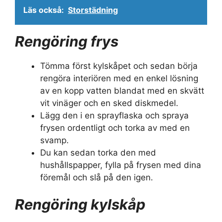
Läs också:
Storstädning
Rengöring frys
Tömma först kylskåpet och sedan börja
rengöra interiören med en enkel lösning
av en kopp vatten blandat med en skvätt
vit vinäger och en sked diskmedel.
Lägg den i en sprayflaska och spraya
frysen ordentligt och torka av med en
svamp.
Du kan sedan torka den med
hushållspapper, fylla på frysen med dina
föremål och slå på den igen.
Rengöring kylskåp