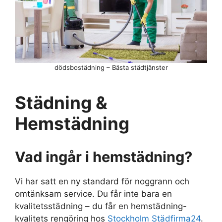
dödsbostädning – Bästa städtjänster
Städning &
Hemstädning
Vad ingår i hemstädning?
Vi har satt en ny standard för noggrann och
omtänksam service. Du får inte bara en
kvalitetsstädning – du får en hemstädning-
kvalitets rengöring hos
Stockholm Städfirma24
.