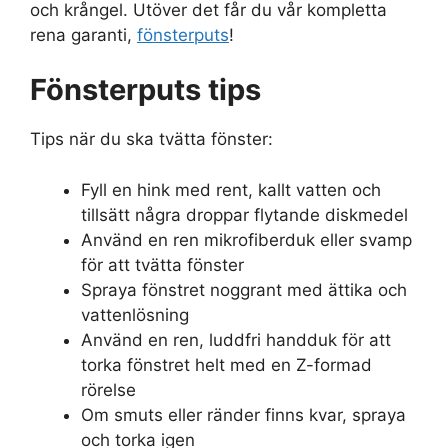
och krångel. Utöver det får du vår kompletta
rena garanti,
fönsterputs
!
Fönsterputs tips
Tips när du ska tvätta fönster:
Fyll en hink med rent, kallt vatten och
tillsätt några droppar flytande diskmedel
Använd en ren mikrofiberduk eller svamp
för att tvätta fönster
Spraya fönstret noggrant med ättika och
vattenlösning
Använd en ren, luddfri handduk för att
torka fönstret helt med en Z-formad
rörelse
Om smuts eller ränder finns kvar, spraya
och torka igen