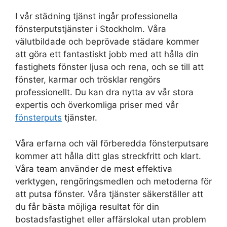
I vår städning tjänst ingår professionella
fönsterputstjänster i Stockholm. Våra
välutbildade och beprövade städare kommer
att göra ett fantastiskt jobb med att hålla din
fastighets fönster ljusa och rena, och se till att
fönster, karmar och trösklar rengörs
professionellt. Du kan dra nytta av vår stora
expertis och överkomliga priser med vår
fönsterputs
tjänster.
Våra erfarna och väl förberedda fönsterputsare
kommer att hålla ditt glas streckfritt och klart.
Våra team använder de mest effektiva
verktygen, rengöringsmedlen och metoderna för
att putsa fönster. Våra tjänster säkerställer att
du får bästa möjliga resultat för din
bostadsfastighet eller affärslokal utan problem