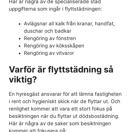
Här är några av de specialiserade städ
uppgifterna som ingår i flyttstädningen:
Avlägsnar all kalk från kranar, handfat,
duschar och badkar
Rengöring av fönstren
Rengöring av köksskåpen
Rengöring av vitvaror
Varför är flyttstädning så
viktig?
En hyresgäst ansvarar för att lämna fastigheten
i rent och hygieniskt skick när de flyttar ut. Och
renlighet kommer att vara ett stort fokus på
besiktningen när du flyttar ut dödsbostädning.
Här är några av de saker som besiktningen
kommer att fokusera på: