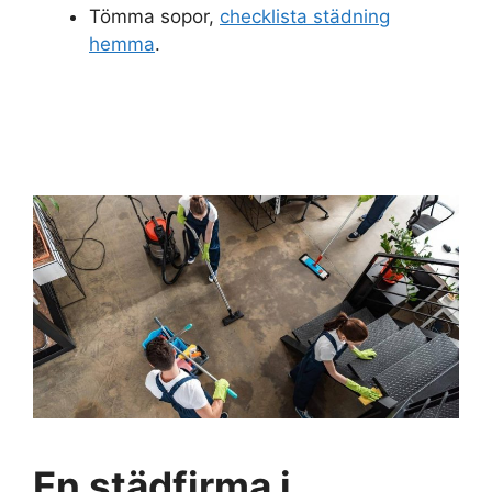
Tömma sopor,
checklista städning
hemma
.
En städfirma i