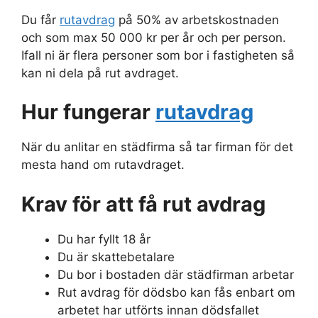
Du får
rutavdrag
på 50% av arbetskostnaden
och som max 50 000 kr per år och per person.
Ifall ni är flera personer som bor i fastigheten så
kan ni dela på rut avdraget.
Hur fungerar
rutavdrag
När du anlitar en städfirma så tar firman för det
mesta hand om rutavdraget.
Krav för att få rut avdrag
Du har fyllt 18 år
Du är skattebetalare
Du bor i bostaden där städfirman arbetar
Rut avdrag för dödsbo kan fås enbart om
arbetet har utförts innan dödsfallet