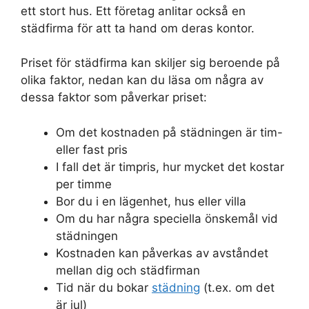
ett stort hus. Ett företag anlitar också en
städfirma för att ta hand om deras kontor.
Priset för städfirma kan skiljer sig beroende på
olika faktor, nedan kan du läsa om några av
dessa faktor som påverkar priset:
Om det kostnaden på städningen är tim-
eller fast pris
I fall det är timpris, hur mycket det kostar
per timme
Bor du i en lägenhet, hus eller villa
Om du har några speciella önskemål vid
städningen
Kostnaden kan påverkas av avståndet
mellan dig och städfirman
Tid när du bokar
städning
(t.ex. om det
är jul)