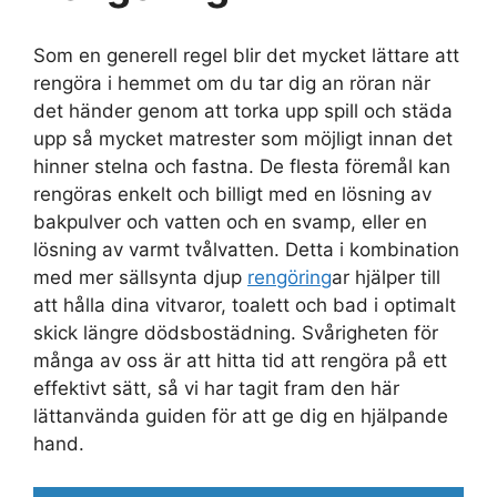
Som en generell regel blir det mycket lättare att
rengöra i hemmet om du tar dig an röran när
det händer genom att torka upp spill och städa
upp så mycket matrester som möjligt innan det
hinner stelna och fastna. De flesta föremål kan
rengöras enkelt och billigt med en lösning av
bakpulver och vatten och en svamp, eller en
lösning av varmt tvålvatten. Detta i kombination
med mer sällsynta djup
rengöring
ar hjälper till
att hålla dina vitvaror, toalett och bad i optimalt
skick längre dödsbostädning. Svårigheten för
många av oss är att hitta tid att rengöra på ett
effektivt sätt, så vi har tagit fram den här
lättanvända guiden för att ge dig en hjälpande
hand.