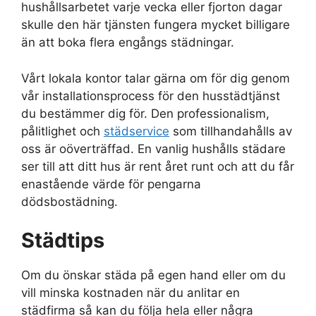
hushållsarbetet varje vecka eller fjorton dagar
skulle den här tjänsten fungera mycket billigare
än att boka flera engångs städningar.
Vårt lokala kontor talar gärna om för dig genom
vår installationsprocess för den husstädtjänst
du bestämmer dig för. Den professionalism,
pålitlighet och
städservice
som tillhandahålls av
oss är oöverträffad. En vanlig hushålls städare
ser till att ditt hus är rent året runt och att du får
enastående värde för pengarna
dödsbostädning.
Städtips
Om du önskar städa på egen hand eller om du
vill minska kostnaden när du anlitar en
städfirma så kan du följa hela eller några