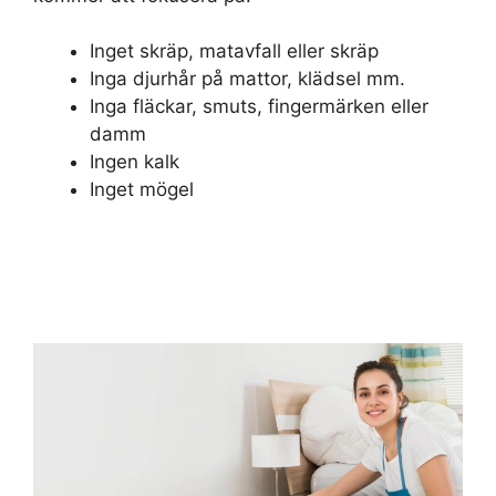
Inget skräp, matavfall eller skräp
Inga djurhår på mattor, klädsel mm.
Inga fläckar, smuts, fingermärken eller
damm
Ingen kalk
Inget mögel