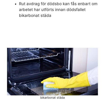
Rut avdrag för dödsbo kan fås enbart om
arbetet har utförts innan dödsfallet
bikarbonat städa
bikarbonat städa