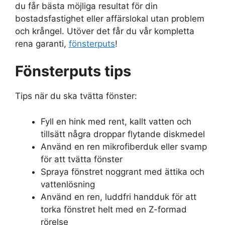
du får bästa möjliga resultat för din
bostadsfastighet eller affärslokal utan problem
och krångel. Utöver det får du vår kompletta
rena garanti,
fönsterputs
!
Fönsterputs tips
Tips när du ska tvätta fönster:
Fyll en hink med rent, kallt vatten och
tillsätt några droppar flytande diskmedel
Använd en ren mikrofiberduk eller svamp
för att tvätta fönster
Spraya fönstret noggrant med ättika och
vattenlösning
Använd en ren, luddfri handduk för att
torka fönstret helt med en Z-formad
rörelse