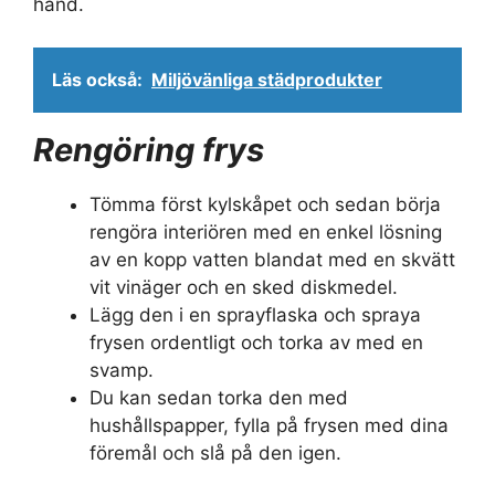
hand.
Läs också:
Miljövänliga städprodukter
Rengöring frys
Tömma först kylskåpet och sedan börja
rengöra interiören med en enkel lösning
av en kopp vatten blandat med en skvätt
vit vinäger och en sked diskmedel.
Lägg den i en sprayflaska och spraya
frysen ordentligt och torka av med en
svamp.
Du kan sedan torka den med
hushållspapper, fylla på frysen med dina
föremål och slå på den igen.