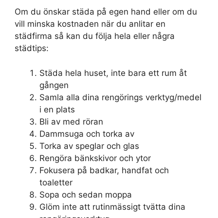
Om du önskar städa på egen hand eller om du
vill minska kostnaden när du anlitar en
städfirma så kan du följa hela eller några
städtips:
Städa hela huset, inte bara ett rum åt
gången
Samla alla dina rengörings verktyg/medel
i en plats
Bli av med röran
Dammsuga och torka av
Torka av speglar och glas
Rengöra bänkskivor och ytor
Fokusera på badkar, handfat och
toaletter
Sopa och sedan moppa
Glöm inte att rutinmässigt tvätta dina