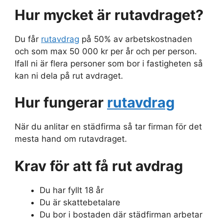
Hur mycket är rutavdraget?
Du får
rutavdrag
på 50% av arbetskostnaden
och som max 50 000 kr per år och per person.
Ifall ni är flera personer som bor i fastigheten så
kan ni dela på rut avdraget.
Hur fungerar
rutavdrag
När du anlitar en städfirma så tar firman för det
mesta hand om rutavdraget.
Krav för att få rut avdrag
Du har fyllt 18 år
Du är skattebetalare
Du bor i bostaden där städfirman arbetar