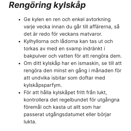
Rengöring kylskåp
Ge kylen en ren och enkel avtorkning
varje vecka innan du går till affärerna, så
det är redo för veckans matvaror.
Kylhyllorna och lådorna kan tas ut och
torkas av med en svamp indränkt i
bakpulver och vatten för att rengöra dem.
Om ditt kylskåp har en ismaskin, se till att
rengöra den minst en gång i månaden för
att undvika isbitar som doftar med
kylskåpsparfym.
För att hålla kylskåpet fritt från lukt,
kontrollera det regelbundet för utgångna
föremål och kasta ut allt som har
passerat utgångsdatumet eller börjar
lukta.