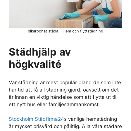
bikarbonat städa – Hem och flyttstädning
Städhjälp
av
högkvalité
Vår städning är mest populär bland de som inte
har tid att få all städning gjord, oavsett om det
är innan en viktig händelse som att flytta ut till
ett nytt hus eller familjesammankomst.
Stockholm Städfirma24
s vanliga hemstädning
är mycket prisvärd och pålitlig. Alla våra städare