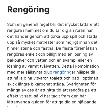
Rengöring
Som en generell regel blir det mycket lättare att
rengöra i hemmet om du tar dig an röran när
det händer genom att torka upp spill och städa
upp så mycket matrester som möjligt innan det
hinner stelna och fastna. De flesta föremål kan
rengöras enkelt och billigt med en lösning av
bakpulver och vatten och en svamp, eller en
lösning av varmt tvålvatten. Detta i kombination
med mer sällsynta djup
rengöring
ar hjälper till
att hålla dina vitvaror, toalett och bad i optimalt
skick längre bikarbonat städa. Svårigheten för
många av oss är att hitta tid att rengöra på ett
effektivt sätt, så vi har tagit fram den här
lättanvända guiden för att ge dig en hjälpande