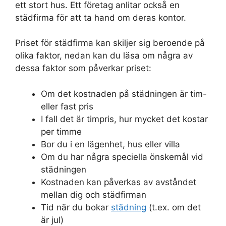
ett stort hus. Ett företag anlitar också en
städfirma för att ta hand om deras kontor.
Priset för städfirma kan skiljer sig beroende på
olika faktor, nedan kan du läsa om några av
dessa faktor som påverkar priset:
Om det kostnaden på städningen är tim-
eller fast pris
I fall det är timpris, hur mycket det kostar
per timme
Bor du i en lägenhet, hus eller villa
Om du har några speciella önskemål vid
städningen
Kostnaden kan påverkas av avståndet
mellan dig och städfirman
Tid när du bokar
städning
(t.ex. om det
är jul)