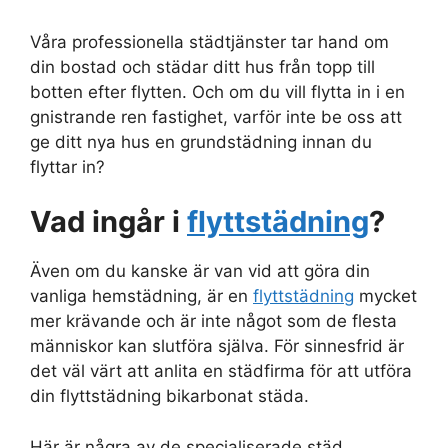
Våra professionella städtjänster tar hand om
din bostad och städar ditt hus från topp till
botten efter flytten. Och om du vill flytta in i en
gnistrande ren fastighet, varför inte be oss att
ge ditt nya hus en grundstädning innan du
flyttar in?
Vad ingår i
flyttstädning
?
Även om du kanske är van vid att göra din
vanliga hemstädning, är en
flyttstädning
mycket
mer krävande och är inte något som de flesta
människor kan slutföra själva. För sinnesfrid är
det väl värt att anlita en städfirma för att utföra
din flyttstädning bikarbonat städa.
Här är några av de specialiserade städ