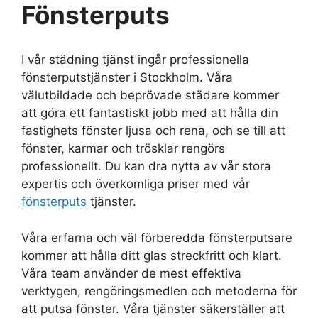
Fönsterputs
I vår städning tjänst ingår professionella
fönsterputstjänster i Stockholm. Våra
välutbildade och beprövade städare kommer
att göra ett fantastiskt jobb med att hålla din
fastighets fönster ljusa och rena, och se till att
fönster, karmar och trösklar rengörs
professionellt. Du kan dra nytta av vår stora
expertis och överkomliga priser med vår
fönsterputs
tjänster.
Våra erfarna och väl förberedda fönsterputsare
kommer att hålla ditt glas streckfritt och klart.
Våra team använder de mest effektiva
verktygen, rengöringsmedlen och metoderna för
att putsa fönster. Våra tjänster säkerställer att