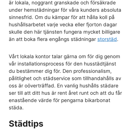
är lokala, noggrant granskade och försäkrade
under hemstädningar för våra kunders absoluta
sinnesfrid. Om du kämpar för att hålla koll på
hushållsarbetet varje vecka eller fjorton dagar
skulle den här tjänsten fungera mycket billigare
än att boka flera engångs städningar
storstäd
.
Vårt lokala kontor talar gärna om för dig genom
vår installationsprocess för den husstädtjänst
du bestämmer dig för. Den professionalism,
pålitlighet och städservice som tillhandahålls av
oss är oöverträffad. En vanlig hushålls städare
ser till att ditt hus är rent året runt och att du får
enastående värde för pengarna bikarbonat
städa.
Städtips