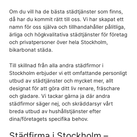
Om du vill ha de bästa städtjänster som finns,
då har du kommit rätt till oss. Vi har skapat ett
namn för oss själva och tillhandahåller pålitliga,
ärliga och högkvalitativa städtjänster för företag
och privatpersoner över hela Stockholm,
bikarbonat städa.
Till skillnad från alla andra städfirmor i
Stockholm erbjuder vi ett omfattande personligt
utbud av städtjänster och mycket mer, allt
designat för att göra ditt liv renare, fräschare
och gladare. Vi tackar gärna ja där andra
städfirmor säger nej, och skräddarsyr vårt
breda utbud av hushållstjänster efter
dina/företagets specifika behov.
Städfirma i Stockholm –