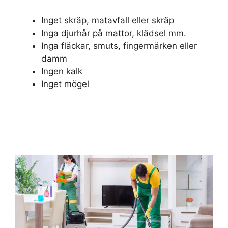
Inget skräp, matavfall eller skräp
Inga djurhår på mattor, klädsel mm.
Inga fläckar, smuts, fingermärken eller
damm
Ingen kalk
Inget mögel