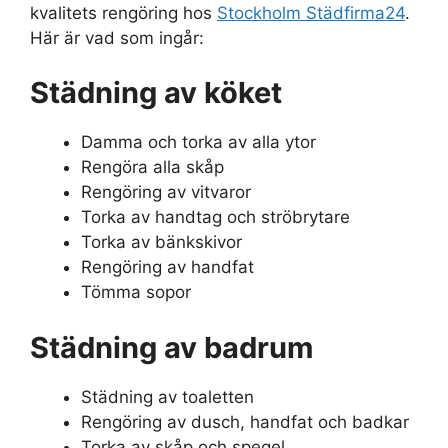
kvalitets rengöring hos
Stockholm Städfirma24
.
Här är vad som ingår:
Städning av köket
Damma och torka av alla ytor
Rengöra alla skåp
Rengöring av vitvaror
Torka av handtag och ströbrytare
Torka av bänkskivor
Rengöring av handfat
Tömma sopor
Städning av badrum
Städning av toaletten
Rengöring av dusch, handfat och badkar
Torka av skåp och spegel