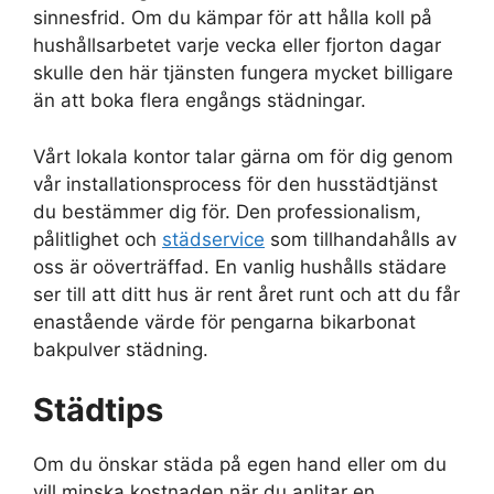
sinnesfrid. Om du kämpar för att hålla koll på
hushållsarbetet varje vecka eller fjorton dagar
skulle den här tjänsten fungera mycket billigare
än att boka flera engångs städningar.
Vårt lokala kontor talar gärna om för dig genom
vår installationsprocess för den husstädtjänst
du bestämmer dig för. Den professionalism,
pålitlighet och
städservice
som tillhandahålls av
oss är oöverträffad. En vanlig hushålls städare
ser till att ditt hus är rent året runt och att du får
enastående värde för pengarna bikarbonat
bakpulver städning.
Städtips
Om du önskar städa på egen hand eller om du
vill minska kostnaden när du anlitar en