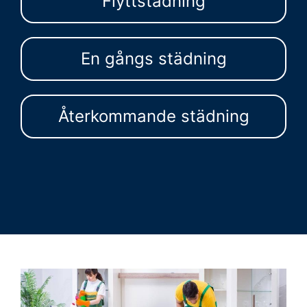
Flyttstädning
En gångs städning
Återkommande städning