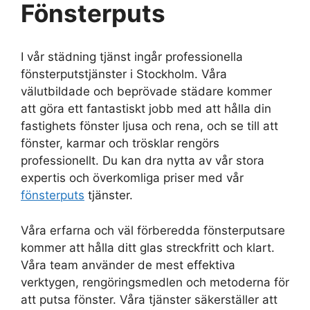
Fönsterputs
I vår städning tjänst ingår professionella
fönsterputstjänster i Stockholm. Våra
välutbildade och beprövade städare kommer
att göra ett fantastiskt jobb med att hålla din
fastighets fönster ljusa och rena, och se till att
fönster, karmar och trösklar rengörs
professionellt. Du kan dra nytta av vår stora
expertis och överkomliga priser med vår
fönsterputs
tjänster.
Våra erfarna och väl förberedda fönsterputsare
kommer att hålla ditt glas streckfritt och klart.
Våra team använder de mest effektiva
verktygen, rengöringsmedlen och metoderna för
att putsa fönster. Våra tjänster säkerställer att