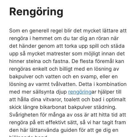
Rengöring
Som en generell regel blir det mycket lättare att
rengöra i hemmet om du tar dig an röran när
det händer genom att torka upp spill och städa
upp så mycket matrester som möjligt innan det
hinner stelna och fastna. De flesta föremål kan
rengöras enkelt och billigt med en lösning av
bakpulver och vatten och en svamp, eller en
lösning av varmt tvålvatten. Detta i kombination
med mer sällsynta djup
rengöring
ar hjälper till
att hålla dina vitvaror, toalett och bad i optimalt
skick längre bikarbonat bakpulver städning.
Svårigheten för många av oss är att hitta tid att
rengöra på ett effektivt sätt, så vi har tagit fram
den här lättanvända guiden för att ge dig en