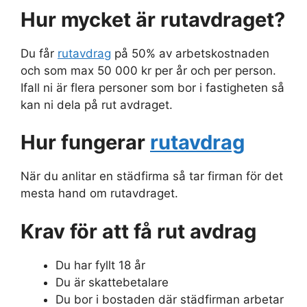
Hur mycket är rutavdraget?
Du får
rutavdrag
på 50% av arbetskostnaden
och som max 50 000 kr per år och per person.
Ifall ni är flera personer som bor i fastigheten så
kan ni dela på rut avdraget.
Hur fungerar
rutavdrag
När du anlitar en städfirma så tar firman för det
mesta hand om rutavdraget.
Krav för att få rut avdrag
Du har fyllt 18 år
Du är skattebetalare
Du bor i bostaden där städfirman arbetar