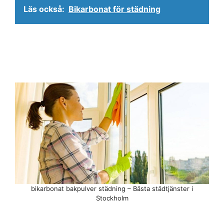
Läs också:
Bikarbonat för städning
bikarbonat bakpulver städning – Bästa städtjänster i
Stockholm