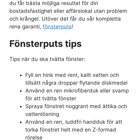
du får bästa möjliga resultat för din
bostadsfastighet eller affärslokal utan problem
och krångel. Utöver det får du vår kompletta
rena garanti,
fönsterputs
!
Fönsterputs tips
Tips när du ska tvätta fönster:
Fyll en hink med rent, kallt vatten och
tillsätt några droppar flytande diskmedel
Använd en ren mikrofiberduk eller svamp
för att tvätta fönster
Spraya fönstret noggrant med ättika och
vattenlösning
Använd en ren, luddfri handduk för att
torka fönstret helt med en Z-formad
rörelse