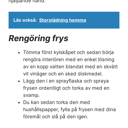
hjälpande hand.
Läs också:
Storstädning hemma
Rengöring frys
Tömma först kylskåpet och sedan börja
rengöra interiören med en enkel lösning
av en kopp vatten blandat med en skvätt
vit vinäger och en sked diskmedel.
Lägg den i en sprayflaska och spraya
frysen ordentligt och torka av med en
svamp.
Du kan sedan torka den med
hushållspapper, fylla på frysen med dina
föremål och slå på den igen.