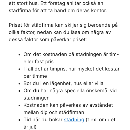
ett stort hus. Ett företag anlitar också en
städfirma för att ta hand om deras kontor.
Priset för städfirma kan skiljer sig beroende på
olika faktor, nedan kan du läsa om några av
dessa faktor som påverkar priset:
Om det kostnaden på städningen är tim-
eller fast pris
I fall det är timpris, hur mycket det kostar
per timme
Bor du i en lägenhet, hus eller villa
Om du har några speciella önskemål vid
städningen
Kostnaden kan påverkas av avståndet
mellan dig och städfirman
Tid när du bokar
städning
(t.ex. om det
är jul)