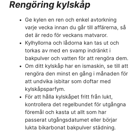
Rengöring kylskåp
Ge kylen en ren och enkel avtorkning
varje vecka innan du går till affärerna, så
det är redo för veckans matvaror.
Kylhyllorna och lådorna kan tas ut och
torkas av med en svamp indränkt i
bakpulver och vatten för att rengöra dem.
Om ditt kylskåp har en ismaskin, se till att
rengöra den minst en gång i månaden för
att undvika isbitar som doftar med
kylskåpsparfym.
För att hålla kylskåpet fritt från lukt,
kontrollera det regelbundet för utgångna
föremål och kasta ut allt som har
passerat utgångsdatumet eller börjar
lukta bikarbonat bakpulver städning.