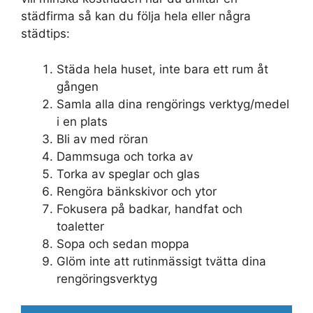
städfirma så kan du följa hela eller några
städtips:
Städa hela huset, inte bara ett rum åt
gången
Samla alla dina rengörings verktyg/medel
i en plats
Bli av med röran
Dammsuga och torka av
Torka av speglar och glas
Rengöra bänkskivor och ytor
Fokusera på badkar, handfat och
toaletter
Sopa och sedan moppa
Glöm inte att rutinmässigt tvätta dina
rengöringsverktyg