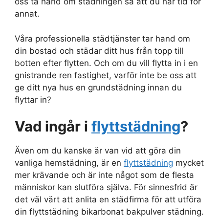
oss ta hand om städningen så att du har tid för
annat.
Våra professionella städtjänster tar hand om
din bostad och städar ditt hus från topp till
botten efter flytten. Och om du vill flytta in i en
gnistrande ren fastighet, varför inte be oss att
ge ditt nya hus en grundstädning innan du
flyttar in?
Vad ingår i
flyttstädning
?
Även om du kanske är van vid att göra din
vanliga hemstädning, är en
flyttstädning
mycket
mer krävande och är inte något som de flesta
människor kan slutföra själva. För sinnesfrid är
det väl värt att anlita en städfirma för att utföra
din flyttstädning bikarbonat bakpulver städning.