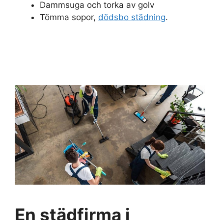
Dammsuga och torka av golv
Tömma sopor,
dödsbo städning
.
En städfirma i