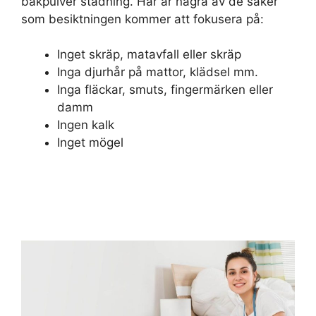
bakpulver städning. Här är några av de saker
som besiktningen kommer att fokusera på:
Inget skräp, matavfall eller skräp
Inga djurhår på mattor, klädsel mm.
Inga fläckar, smuts, fingermärken eller
damm
Ingen kalk
Inget mögel